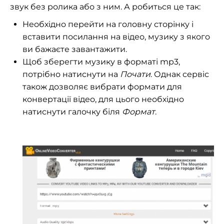
звук без ролика або з ним. А робиться це так:
Необхідно перейти на головну сторінку і
вставити посилання на відео, музику з якого
ви бажаєте завантажити.
Щоб зберегти музику в форматі mp3,
потрібно натиснути на
Почати
. Однак сервіс
також дозволяє вибрати формати для
конвертації відео, для цього необхідно
натиснути галочку біля
Формат
.