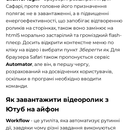
Сафарі, проте головне його призначення
полягає не в завантаженні, а в підвищенні
енергоефективності, що запобігає відтворенню
роликів на сторінках, також воно замінює на
html5 морально застарілий та громіздкий flash-
плеєр. Досить відкрити контекстне меню по
кліку на відео і вибрати пункт
Зберегти як
. Для
браузера Safari також пропонується сервіс
Automator
, але він, в першу чергу,
розрахований на досвідчених користувачів,
оскільки в програмі необхідно вводити
команди.
Як завантажити відеоролик з
Ютуб на айфон
Workflow
- це утиліта, яка автоматизує рутинні
дії, завдяки чому різні завдання виконуються