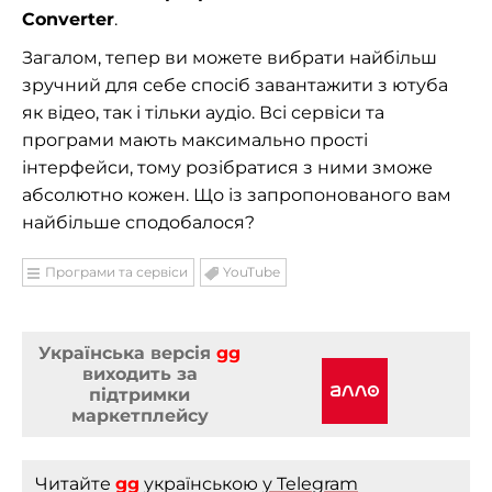
Converter
.
Загалом, тепер ви можете вибрати найбільш
зручний для себе спосіб завантажити з ютуба
як відео, так і тільки аудіо. Всі сервіси та
програми мають максимально прості
інтерфейси, тому розібратися з ними зможе
абсолютно кожен. Що із запропонованого вам
найбільше сподобалося?
Програми та сервіси
YouTube
Українська версія
gg
виходить за
підтримки
маркетплейсу
Читайте
gg
українською
у Telegram