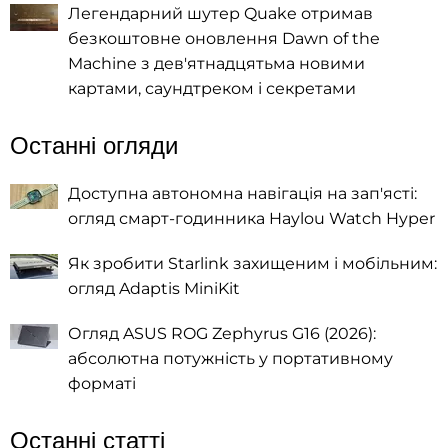
Легендарний шутер Quake отримав
безкоштовне оновлення Dawn of the
Machine з дев'ятнадцятьма новими
картами, саундтреком і секретами
Останні огляди
Доступна автономна навігація на зап'ясті:
огляд смарт-годинника Haylou Watch Hyper
Як зробити Starlink захищеним і мобільним:
огляд Adaptis MiniKit
Огляд ASUS ROG Zephyrus G16 (2026):
абсолютна потужність у портативному
форматі
Останні статті