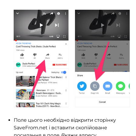
Поле цього необхідно відкрити сторінку
SaveFrom.net і вставити скопійоване
посилання в поле
Вкажи адресу
.