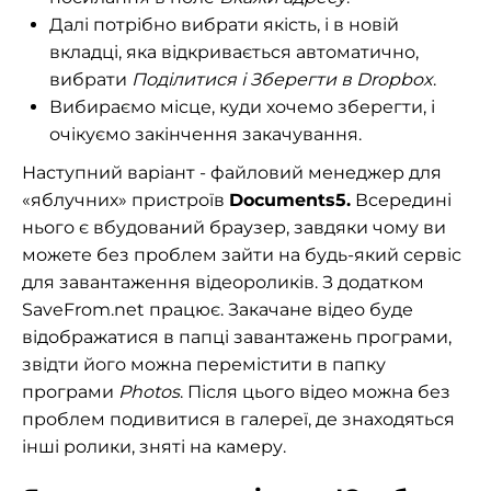
Далі потрібно вибрати якість, і в новій
вкладці, яка відкривається автоматично,
вибрати
Поділитися і Зберегти в Dropbox
.
Вибираємо місце, куди хочемо зберегти, і
очікуємо закінчення закачування.
Наступний варіант - файловий менеджер для
«яблучних» пристроїв
Documents5.
Всередині
нього є вбудований браузер, завдяки чому ви
можете без проблем зайти на будь-який сервіс
для завантаження відеороликів. З додатком
SaveFrom.net працює. Закачане відео буде
відображатися в папці завантажень програми,
звідти його можна перемістити в папку
програми
Photos
. Після цього відео можна без
проблем подивитися в галереї, де знаходяться
інші ролики, зняті на камеру.