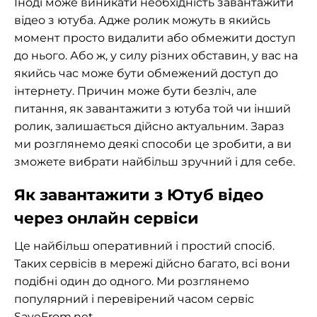
Іноді може виникати необхідність завантажити
відео з ютуба. Адже ролик можуть в якийсь
момент просто видалити або обмежити доступ
до нього. Або ж, у силу різних обставин, у вас на
якийсь час може бути обмежений доступ до
інтернету. Причин може бути безліч, але
питання, як завантажити з ютуба той чи інший
ролик, залишається дійсно актуальним. Зараз
ми розглянемо деякі способи це зробити, а ви
зможете вибрати найбільш зручний і для себе.
Як завантажити з Ютуб відео
через онлайн сервіси
Це найбільш оперативний і простий спосіб.
Таких сервісів в мережі дійсно багато, всі вони
подібні один до одного. Ми розглянемо
популярний і перевірений часом сервіс
SaveFrom.net
.