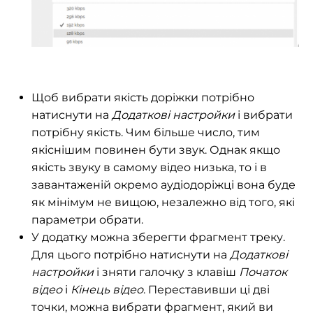
Щоб вибрати якість доріжки потрібно
натиснути на
Додаткові настройки
і вибрати
потрібну якість. Чим більше число, тим
якіснішим повинен бути звук. Однак якщо
якість звуку в самому відео низька, то і в
завантаженій окремо аудіодоріжці вона буде
як мінімум не вищою, незалежно від того, які
параметри обрати.
У додатку можна зберегти фрагмент треку.
Для цього потрібно натиснути на
Додаткові
настройки
і зняти галочку з клавіш
Початок
відео
і
Кінець відео
. Переставивши ці дві
точки, можна вибрати фрагмент, який ви