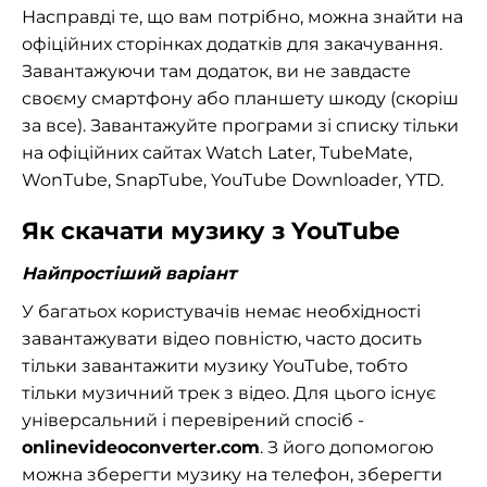
Насправді те, що вам потрібно, можна знайти на
офіційних сторінках додатків для закачування.
Завантажуючи там додаток, ви не завдасте
своєму смартфону або планшету шкоду (скоріш
за все). Завантажуйте програми зі списку тільки
на офіційних сайтах Watch Later, TubeMate,
WonTube, SnapTube, YouTube Downloader, YTD.
Як скачати музику з YouTube
Найпростіший варіант
У багатьох користувачів немає необхідності
завантажувати відео повністю, часто досить
тільки завантажити музику YouTube, тобто
тільки музичний трек з відео. Для цього існує
універсальний і перевірений спосіб -
onlinevideoconverter.
com
. З його допомогою
можна зберегти музику на телефон, зберегти