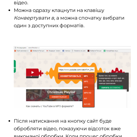
відео.
Можна одразу клацнути на клавішу
Конвертувати в
, а можна спочатку вибрати
один з доступних форматів.
Після натискання на кнопку сайт буде
обробляти відео, показуючи відсоток вже
виконаної обробки. Коли процес обробки