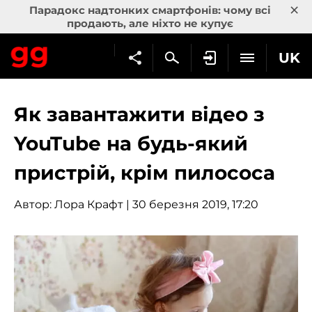
×
Парадокс надтонких смартфонів: чому всі
продають, але ніхто не купує
UK
Як завантажити відео з
YouTube на будь-який
пристрій, крім пилососа
Автор:
Лора Крафт
| 30 березня 2019, 17:20