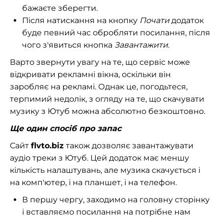
бажаєте зберегти.
Після натискання на кнопку
Почати
додаток
буде певний час обробляти посилання, після
чого з'явиться кнопка
Завантажити
.
Варто звернути увагу на те, що сервіс може
відкривати рекламні вікна, оскільки він
заробляє на рекламі. Однак це, погодьтеся,
терпимий недолік, з огляду на те, що скачувати
музику з Ютуб можна абсолютно безкоштовно.
Ще один спосіб про запас
Сайт
flvto.
biz
також дозволяє завантажувати
аудіо треки з Ютуб. Цей додаток має меншу
кількість налаштувань, але музика скачується і
на комп'ютер, і на планшет, і на телефон.
В першу чергу, заходимо на головну сторінку
і вставляємо посилання на потрібне нам