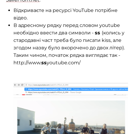
Відкриваєте на ресурсі YouTube потрібне
відео.
В адресному рядку перед словом youtube
необхідно ввести два символи -
ss
(колись у
стародавні част треба було писати kiss, але
згодом назву було вкорочено до двох літер).
Таким чином, початок рядка виглядає так -
http://www.
ss
youtube.com/