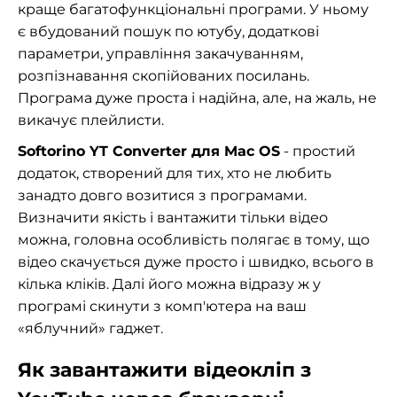
краще багатофункціональні програми. У ньому
є вбудований пошук по ютубу, додаткові
параметри, управління закачуванням,
розпізнавання скопійованих посилань.
Програма дуже проста і надійна, але, на жаль, не
викачує плейлисти.
Softorino YT Converter для Mac OS
- простий
додаток, створений для тих, хто не любить
занадто довго возитися з програмами.
Визначити якість і вантажити тільки відео
можна, головна особливість полягає в тому, що
відео скачується дуже просто і швидко, всього в
кілька кліків. Далі його можна відразу ж у
програмі скинути з комп'ютера на ваш
«яблучний» гаджет.
Як завантажити відеокліп з