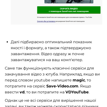
Далі підбираємо оптимальний показник
якості і формату, а також підтверджуємо
завантаження. Відео одразу ж почне
завантажуватися на ваш комп'ютер.
Саме так функціонують класичні сервіси для
закачування відео з ютуба. Наприклад, якщо ви
перед словом youtube напишете
magic
, то
потрапите на сервіс
Save-Video.com
. Якщо
ввести
vd
, то ви потрапите на
VDYouTube
.
Однак це не всі сервіси для вирішення нашої
задачі, ви також можете скористатися різними