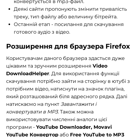
конвертується в mp3-файл.
Деякі сайти пропонують змінити тривалість
треку, тип файлу або величину бітрейта.
Останній етап - посилання для скачування
готового аудіо з відео.
Розширення для браузера Firefox
Користувачам даного браузера здасться дуже
цікавим та зручним розширення
Video
DownloadHelper
. Для використання функції
скачування потрібно зайти на сторінку в ютубі з
потрібним відео, натиснути на значок плагіна,
який розташований біля адресного рядка. Далі
натискаємо на пункт
Завантажити і
конвертувати в
MP3
. Також можна
використовувати численні аналоги цієї
програми -
YouTube
Downloader,
Movavi
YouTube
Конвертор
або
Free
YouTube
to
MP3