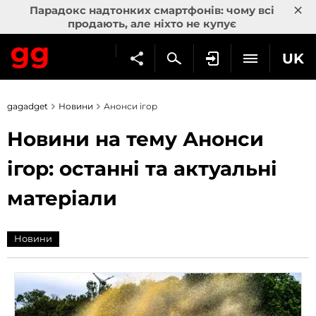
×
Парадокс надтонких смартфонів: чому всі
продають, але ніхто не купує
UK
gagadget
Новини
Анонси ігор
Новини на тему Анонси
ігор: останні та актуальні
матеріали
Новини