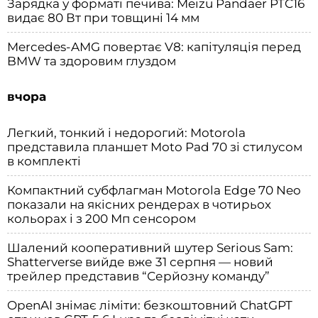
Зарядка у форматі печива: Meizu Pandaer PTC16
видає 80 Вт при товщині 14 мм
Mercedes-AMG повертає V8: капітуляція перед
BMW та здоровим глуздом
вчора
Легкий, тонкий і недорогий: Motorola
представила планшет Moto Pad 70 зі стилусом
в комплекті
Компактний субфлагман Motorola Edge 70 Neo
показали на якісних рендерах в чотирьох
кольорах і з 200 Мп сенсором
Шалений кооперативний шутер Serious Sam:
Shatterverse вийде вже 31 серпня — новий
трейлер представив “Серйозну команду”
OpenAI знімає ліміти: безкоштовний ChatGPT