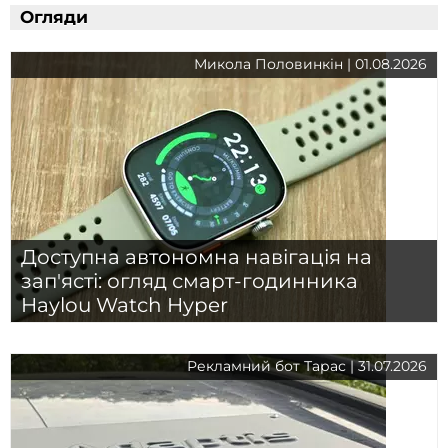
Огляди
Микола Половинкін | 01.08.2026
Доступна автономна навігація на
зап'ясті: огляд смарт-годинника
Haylou Watch Hyper
Рекламний бот Тарас | 31.07.2026