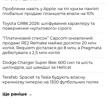
Проблеми навіть у Apple: на тлі кризи пам'яті
глобальні продажі планшетів впали на 10%
Toyota GR86 2026: шліфування характеру та
повернення «культового» сірого
“Платиновий список” Capcom оновлений:
продажі RE2 Remake майже досягли 20 млн
копій, Requiem дісталася до 8 млн, а Pragmata
дебютувала з 2,5 млн копій
Dodge Charger Super Bee: 600 сил та шість
циліндрів, що швидші за Hellcat
Terafab: SpaceX та Tesla будують власну
кремнієву імперію на 1300 футбольних полях
Ще раніше →