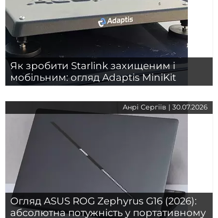
Як зробити Starlink захищеним і
мобільним: огляд Adaptis MiniKit
Анрі Сергіїв | 30.07.2026
Огляд ASUS ROG Zephyrus G16 (2026):
абсолютна потужність у портативному