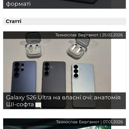
форматі
Статті
Технослав Бергамот | 25.02.2026
Galaxy S26 Ultra на власні очі: анатомія
ШІ-софта
2
Технослав Бергамот | 07.01.2026