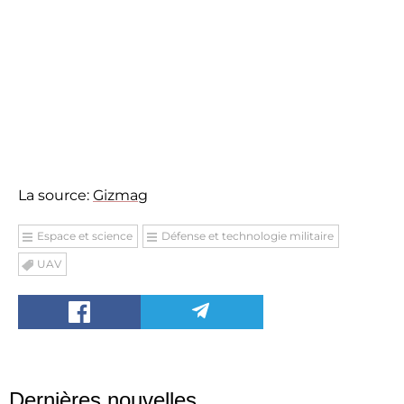
La source:
Gizmag
Espace et science
Défense et technologie militaire
UAV
Dernières nouvelles