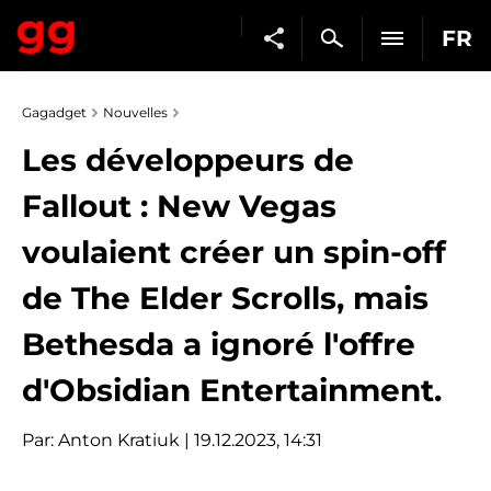
FR
Gagadget
Nouvelles
Les développeurs de
Fallout : New Vegas
voulaient créer un spin-off
de The Elder Scrolls, mais
Bethesda a ignoré l'offre
d'Obsidian Entertainment.
Par:
Anton Kratiuk
| 19.12.2023, 14:31