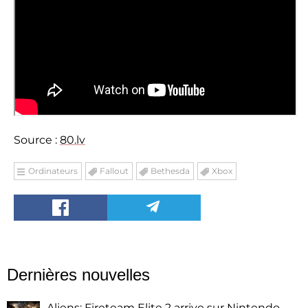
Source :
80.lv
Ordinateurs
Fallout
Bethesda
Xbox
Dernières nouvelles
Aliens: Fireteam Elite 2 arrive sur Nintendo