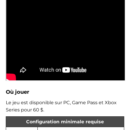
Où jouer
Le jeu est disponible sur PC, Game Pass et Xbox
Series pour 60 $.
Configuration minimale requise