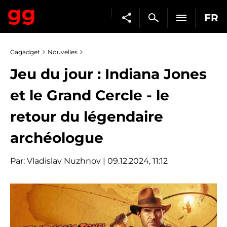
FR
Gagadget
Nouvelles
Jeu du jour : Indiana Jones
et le Grand Cercle - le
retour du légendaire
archéologue
Par:
Vladislav Nuzhnov
| 09.12.2024, 11:12