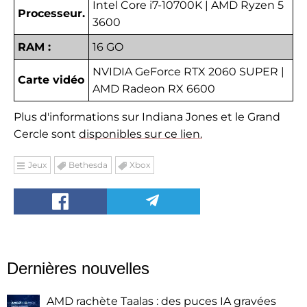
Intel Core i7-10700K | AMD Ryzen 5
Processeur.
3600
RAM :
16 GO
NVIDIA GeForce RTX 2060 SUPER |
Carte vidéo
AMD Radeon RX 6600
Plus d'informations sur Indiana Jones et le Grand
Cercle sont
disponibles sur ce lien.
Jeux
Bethesda
Xbox
Dernières nouvelles
AMD rachète Taalas : des puces IA gravées