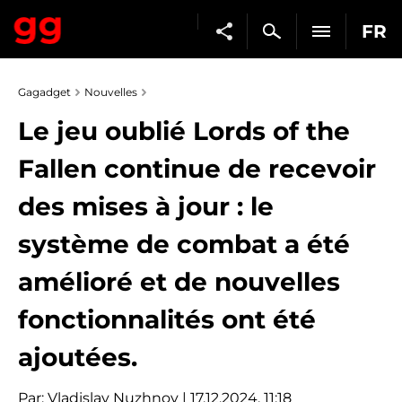
FR
Gagadget
Nouvelles
Le jeu oublié Lords of the
Fallen continue de recevoir
des mises à jour : le
système de combat a été
amélioré et de nouvelles
fonctionnalités ont été
ajoutées.
Par:
Vladislav Nuzhnov
| 17.12.2024, 11:18