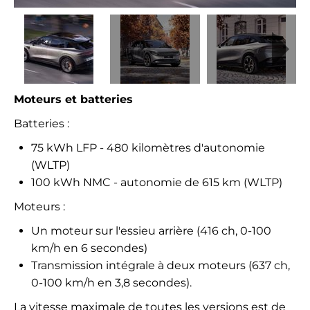
Moteurs et batteries
Batteries :
75 kWh LFP - 480 kilomètres d'autonomie
(WLTP)
100 kWh NMC - autonomie de 615 km (WLTP)
Moteurs :
Un moteur sur l'essieu arrière (416 ch, 0-100
km/h en 6 secondes)
Transmission intégrale à deux moteurs (637 ch,
0-100 km/h en 3,8 secondes).
La vitesse maximale de toutes les versions est de