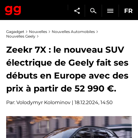
FR
Gagadget
Nouvelles
Nouvelles Automobiles
Nouvelles Geely
Zeekr 7X : le nouveau SUV
électrique de Geely fait ses
débuts en Europe avec des
prix à partir de 52 990 €.
Par:
Volodymyr Kolominov
| 18.12.2024, 14:50