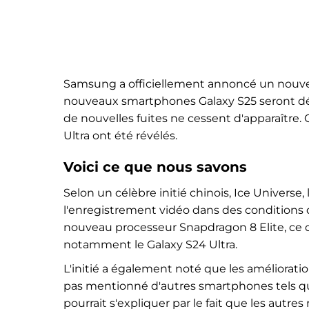
Samsung a officiellement annoncé un nouv
nouveaux smartphones Galaxy S25 seront dév
de nouvelles fuites ne cessent d'apparaître. C
Ultra ont été révélés.
Voici ce que nous savons
Selon un célèbre initié chinois, Ice Universe, 
l'enregistrement vidéo dans des conditions de
nouveau processeur Snapdragon 8 Elite, ce qu
notamment le Galaxy S24 Ultra.
L'initié a également noté que les amélioratio
pas mentionné d'autres smartphones tels que 
pourrait s'expliquer par le fait que les autr