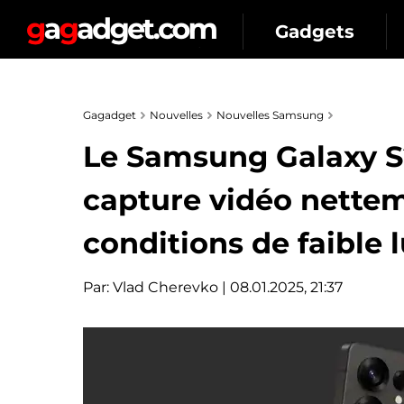
Gadgets
Gagadget
Nouvelles
Nouvelles Samsung
Le Samsung Galaxy S2
capture vidéo nette
conditions de faible l
Par:
Vlad Cherevko
| 08.01.2025, 21:37