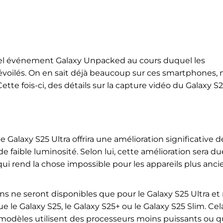
el événement Galaxy Unpacked au cours duquel les
oilés. On en sait déjà beaucoup sur ces smartphones, 
ette fois-ci, des détails sur la capture vidéo du Galaxy S
le Galaxy S25 Ultra offrira une amélioration significative d
 faible luminosité. Selon lui, cette amélioration sera du
i rend la chose impossible pour les appareils plus anci
ns ne seront disponibles que pour le Galaxy S25 Ultra et 
le Galaxy S25, le Galaxy S25+ ou le Galaxy S25 Slim. Cel
es modèles utilisent des processeurs moins puissants ou 