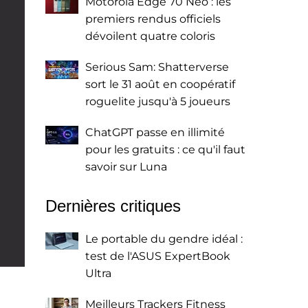
Motorola Edge 70 Neo : les
premiers rendus officiels
dévoilent quatre coloris
Serious Sam: Shatterverse
sort le 31 août en coopératif
roguelite jusqu'à 5 joueurs
ChatGPT passe en illimité
pour les gratuits : ce qu'il faut
savoir sur Luna
Dernières critiques
Le portable du gendre idéal :
test de l'ASUS ExpertBook
Ultra
Meilleurs Trackers Fitness