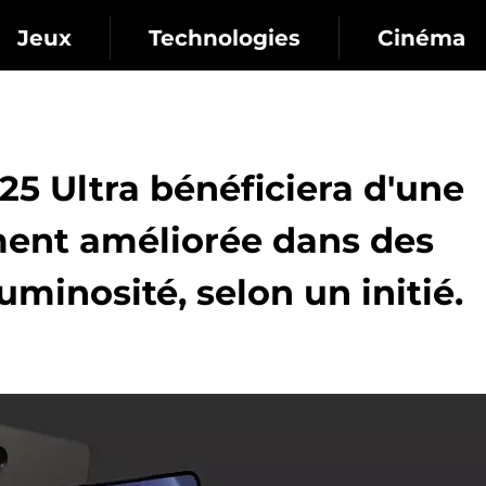
Jeux
Technologies
Cinéma
5 Ultra bénéficiera d'une
ment améliorée dans des
uminosité, selon un initié.