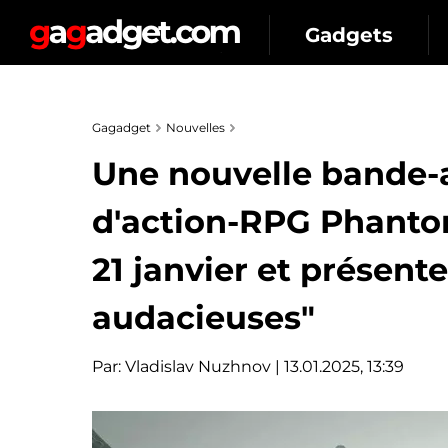
Gadgets
Gagadget
Nouvelles
Une nouvelle bande-
d'action-RPG Phantom
21 janvier et présent
audacieuses"
Par:
Vladislav Nuzhnov
| 13.01.2025, 13:39