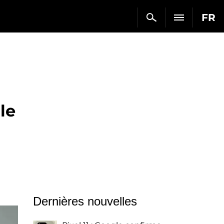
FR
le
Dernières nouvelles