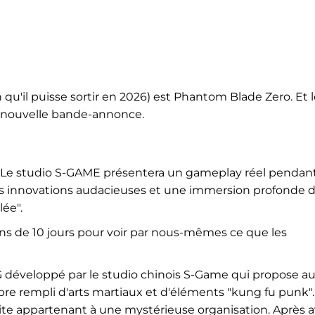
 qu'il puisse sortir en 2026) est Phantom Blade Zero. Et 
e nouvelle bande-annonce.
r. Le studio S-GAME présentera un gameplay réel pendant
s innovations audacieuses et une immersion profonde 
ée".
ins de 10 jours pour voir par nous-mêmes ce que les
 développé par le studio chinois S-Game qui propose a
 rempli d'arts martiaux et d'éléments "kung fu punk".
ite appartenant à une mystérieuse organisation. Après a