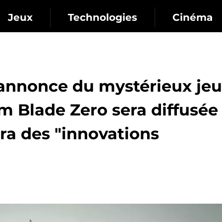
Jeux
Technologies
Cinéma
annonce du mystérieux jeu
 Blade Zero sera diffusée 
era des "innovations