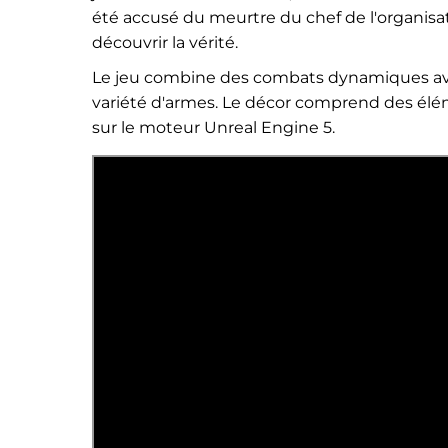
été accusé du meurtre du chef de l'organisat
découvrir la vérité.
Le jeu combine des combats dynamiques avec 
variété d'armes. Le décor comprend des élé
sur le moteur Unreal Engine 5.