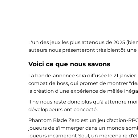
L'un des jeux les plus attendus de 2025 (bien
auteurs nous présenteront très bientôt un
Voici ce que nous savons
La bande-annonce sera diffusée le 21 janvie
combat de boss, qui promet de montrer "de
la création d'une expérience de mêlée inégal
Il ne nous reste donc plus qu'à attendre mo
développeurs ont concocté.
Phantom Blade Zero est un jeu d'action-RPG
joueurs de s'immerger dans un monde sombre
joueurs incarneront Soul, un mercenaire d'él