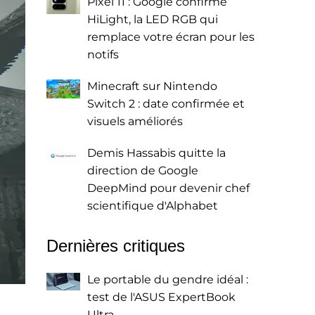
Pixel 11 : Google confirme
HiLight, la LED RGB qui
remplace votre écran pour les
notifs
Minecraft sur Nintendo
Switch 2 : date confirmée et
visuels améliorés
Demis Hassabis quitte la
direction de Google
DeepMind pour devenir chef
scientifique d'Alphabet
Dernières critiques
Le portable du gendre idéal :
test de l'ASUS ExpertBook
Ultra