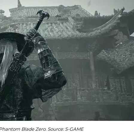
 Phantom Blade Zero. Source: S-GAME