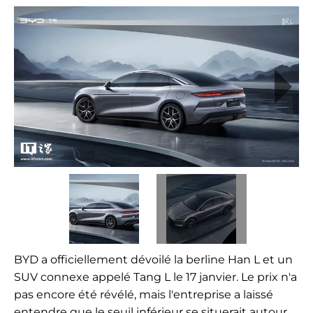
BYD a officiellement dévoilé la berline Han L et un
SUV connexe appelé Tang L le 17 janvier. Le prix n'a
pas encore été révélé, mais l'entreprise a laissé
entendre que le seuil inférieur se situerait autour