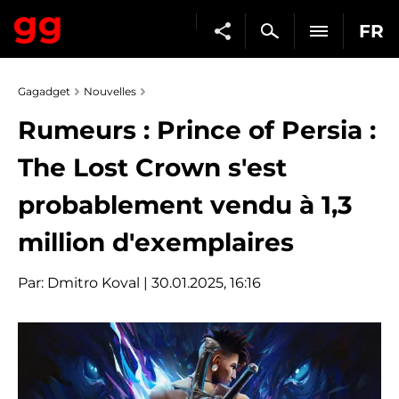
FR
Gagadget
Nouvelles
Rumeurs : Prince of Persia :
The Lost Crown s'est
probablement vendu à 1,3
million d'exemplaires
Par:
Dmitro Koval
| 30.01.2025, 16:16