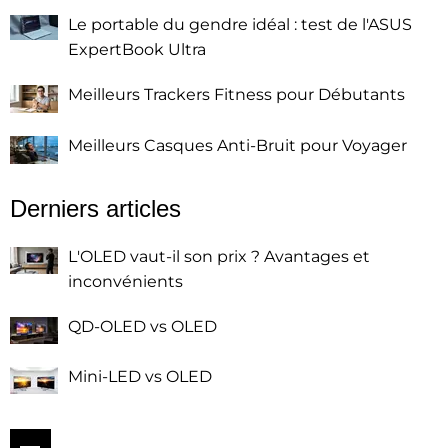
Le portable du gendre idéal : test de l'ASUS
ExpertBook Ultra
Meilleurs Trackers Fitness pour Débutants
Meilleurs Casques Anti-Bruit pour Voyager
Derniers articles
L'OLED vaut-il son prix ? Avantages et
inconvénients
QD-OLED vs OLED
Mini-LED vs OLED