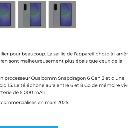
er pour beaucoup. La saillie de l'appareil photo à l'arriè
l'écran sont malheureusement plus épais que ceux de la
 d'un processeur Qualcomm Snapdragon 6 Gen 3 et d'une
oid 15. Le téléphone aura entre 6 et 8 Go de mémoire viv
atterie de 5 000 mAh.
e commercialisés en mars 2025.