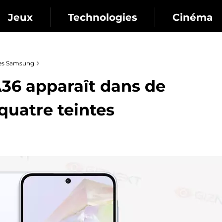
Jeux
Technologies
Cinéma
es Samsung
36 apparaît dans de
uatre teintes