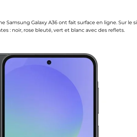
Samsung Galaxy A36 ont fait surface en ligne. Sur le s
s : noir, rose bleuté, vert et blanc avec des reflets.