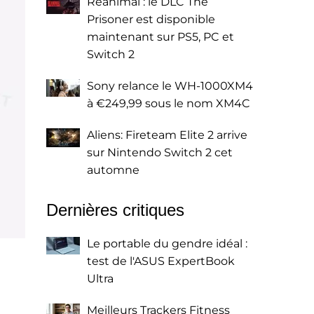
Reanimal : le DLC The
Prisoner est disponible
maintenant sur PS5, PC et
Switch 2
Sony relance le WH-1000XM4
à €249,99 sous le nom XM4C
Aliens: Fireteam Elite 2 arrive
sur Nintendo Switch 2 cet
automne
Dernières critiques
Le portable du gendre idéal :
test de l'ASUS ExpertBook
Ultra
Meilleurs Trackers Fitness