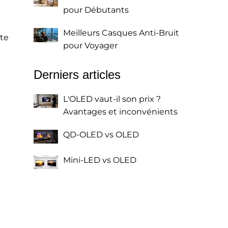
pour Débutants
Meilleurs Casques Anti-Bruit
ite
pour Voyager
Derniers articles
L'OLED vaut-il son prix ?
Avantages et inconvénients
QD-OLED vs OLED
Mini-LED vs OLED