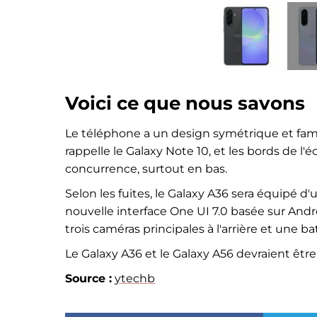
Voici ce que nous savons
Le téléphone a un design symétrique et famili
rappelle le Galaxy Note 10, et les bords de 
concurrence, surtout en bas.
Selon les fuites, le Galaxy A36 sera équipé
nouvelle interface One UI 7.0 basée sur Andr
trois caméras principales à l'arrière et une b
Le Galaxy A36 et le Galaxy A56 devraient êtr
Source :
ytechb