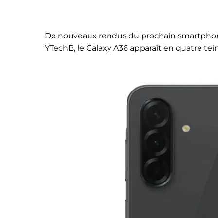
De nouveaux rendus du prochain smartphone 
YTechB, le Galaxy A36 apparaît en quatre teinte