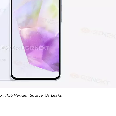
y A36 Render. Source: OnLeaks