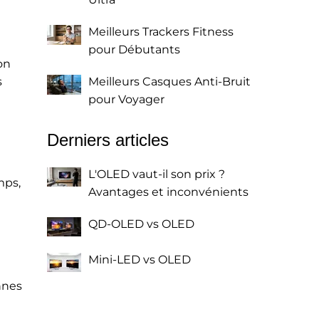
Meilleurs Trackers Fitness
pour Débutants
on
s
Meilleurs Casques Anti-Bruit
pour Voyager
Derniers articles
L'OLED vaut-il son prix ?
mps,
Avantages et inconvénients
QD-OLED vs OLED
Mini-LED vs OLED
nnes