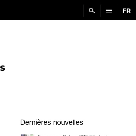
FR
ts
Dernières nouvelles