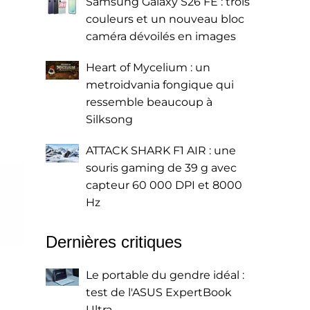
Samsung Galaxy S26 FE : trois
couleurs et un nouveau bloc
caméra dévoilés en images
Heart of Mycelium : un
metroidvania fongique qui
ressemble beaucoup à
Silksong
ATTACK SHARK F1 AIR : une
souris gaming de 39 g avec
capteur 60 000 DPI et 8000
Hz
Dernières critiques
Le portable du gendre idéal :
test de l'ASUS ExpertBook
Ultra