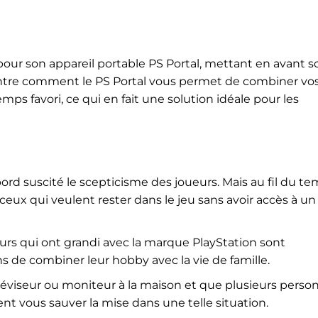
pour son appareil portable PS Portal, mettant en avant s
montre comment le PS Portal vous permet de combiner vo
mps favori, ce qui en fait une solution idéale pour les
bord suscité le scepticisme des joueurs. Mais au fil du te
ceux qui veulent rester dans le jeu sans avoir accès à un
rs qui ont grandi avec la marque PlayStation sont
 de combiner leur hobby avec la vie de famille.
éléviseur ou moniteur à la maison et que plusieurs perso
nt vous sauver la mise dans une telle situation.