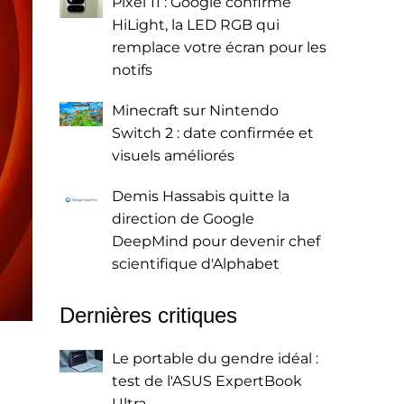
Pixel 11 : Google confirme
HiLight, la LED RGB qui
remplace votre écran pour les
notifs
Minecraft sur Nintendo
Switch 2 : date confirmée et
visuels améliorés
Demis Hassabis quitte la
direction de Google
DeepMind pour devenir chef
scientifique d'Alphabet
Dernières critiques
Le portable du gendre idéal :
test de l'ASUS ExpertBook
Ultra