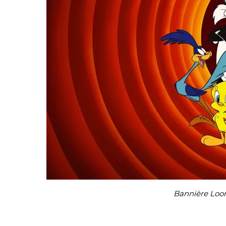
Bannière Loon