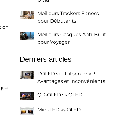
Meilleurs Trackers Fitness
pour Débutants
tion
Meilleurs Casques Anti-Bruit
pour Voyager
Derniers articles
L'OLED vaut-il son prix ?
Avantages et inconvénients
 que
QD-OLED vs OLED
Mini-LED vs OLED