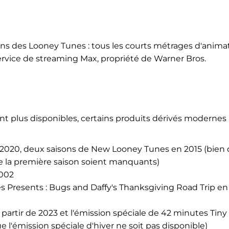
ans des Looney Tunes : tous les courts métrages d'anima
service de streaming Max, propriété de Warner Bros.
nt plus disponibles, certains produits dérivés modernes
 2020, deux saisons de New Looney Tunes en 2015 (bien
de la première saison soient manquants)
2002
 Presents : Bugs and Daffy's Thanksgiving Road Trip en
 partir de 2023 et l'émission spéciale de 42 minutes Tiny
e l'émission spéciale d'hiver ne soit pas disponible)