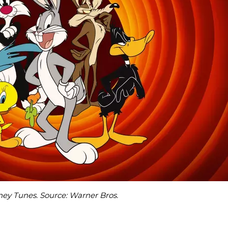
ey Tunes. Source: Warner Bros.