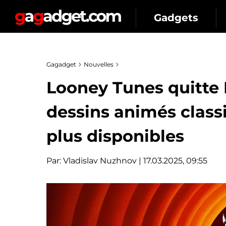
Gadgets
Gagadget
Nouvelles
Looney Tunes quitte 
dessins animés class
plus disponibles
Par:
Vladislav Nuzhnov
| 17.03.2025, 09:55