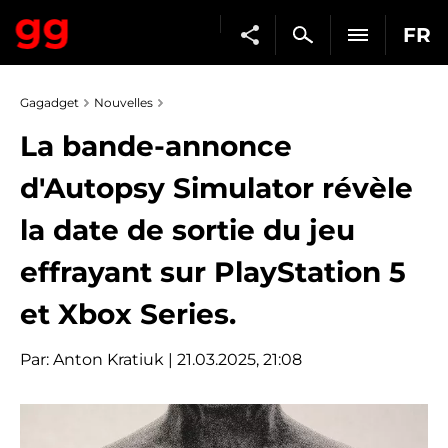
FR
Gagadget
Nouvelles
La bande-annonce
d'Autopsy Simulator révèle
la date de sortie du jeu
effrayant sur PlayStation 5
et Xbox Series.
Par:
Anton Kratiuk
| 21.03.2025, 21:08