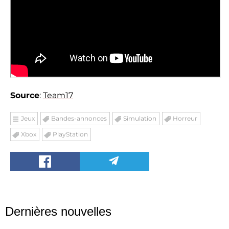
Source
:
Team17
Jeux
Bandes-annonces
Simulation
Horreur
Xbox
PlayStation
Dernières nouvelles