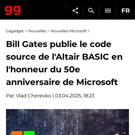
FR
Gagadget
Nouvelles
Nouvelles Microsoft
Bill Gates publie le code
source de l'Altair BASIC en
l'honneur du 50e
anniversaire de Microsoft
Par:
Vlad Cherevko
| 03.04.2025, 18:23