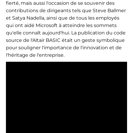
fierté, mais aussi l'occasion de se souvenir des
contributions de dirigeants tels que Steve Ballmer
et Satya Nadella, ainsi que de tous les employés
qui ont aidé Microsoft à atteindre les sommets
qu'elle connaît aujourd'hui. La publication du code
source de l'Altair BASIC était un geste symbolique
pour souligner l'importance de l'innovation et de
l'héritage de l'entreprise.