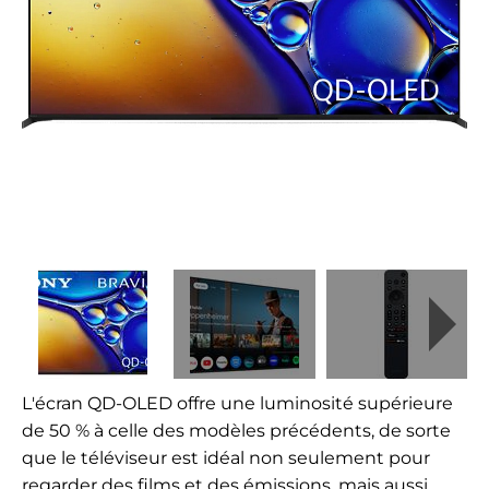
L'écran QD-OLED offre une luminosité supérieure
de 50 % à celle des modèles précédents, de sorte
que le téléviseur est idéal non seulement pour
regarder des films et des émissions, mais aussi