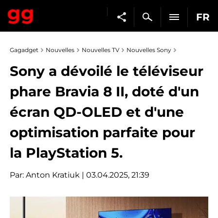
FR
Gagadget
Nouvelles
Nouvelles TV
Nouvelles Sony
Sony a dévoilé le téléviseur
phare Bravia 8 II, doté d'un
écran QD-OLED et d'une
optimisation parfaite pour
la PlayStation 5.
Par:
Anton Kratiuk
| 03.04.2025, 21:39