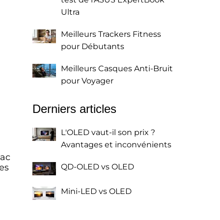
Ultra
Meilleurs Trackers Fitness
pour Débutants
Meilleurs Casques Anti-Bruit
pour Voyager
Derniers articles
L'OLED vaut-il son prix ?
Avantages et inconvénients
Mac
es
QD-OLED vs OLED
Mini-LED vs OLED