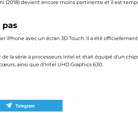
mini (2018) devient encore moins pertinente et il est tem
t pas
ier iPhone avec un écran 3D Touch. Il a été officiellement
 de la série à processeurs Intel et était équipé d'un chip
 cœurs, ainsi que d'Intel UHD Graphics 630.
Telegram