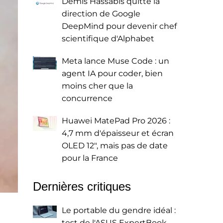
Demis Hassabis quitte la
direction de Google
DeepMind pour devenir chef
scientifique d'Alphabet
Meta lance Muse Code : un
agent IA pour coder, bien
moins cher que la
concurrence
Huawei MatePad Pro 2026 :
4,7 mm d'épaisseur et écran
OLED 12", mais pas de date
pour la France
Dernières critiques
Le portable du gendre idéal :
test de l'ASUS ExpertBook