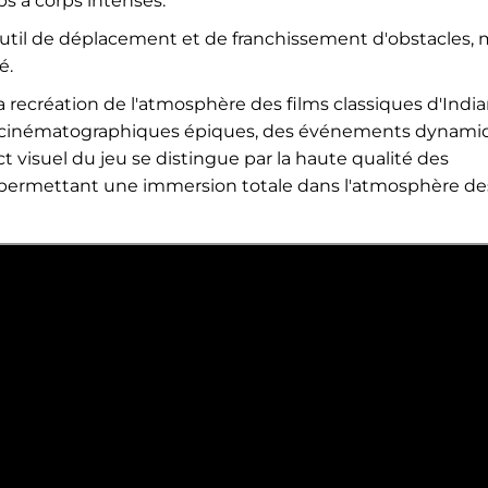
s à corps intenses.
util de déplacement et de franchissement d'obstacles, 
é.
a recréation de l'atmosphère des films classiques d'Indi
es cinématographiques épiques, des événements dynami
 visuel du jeu se distingue par la haute qualité des
, permettant une immersion totale dans l'atmosphère de