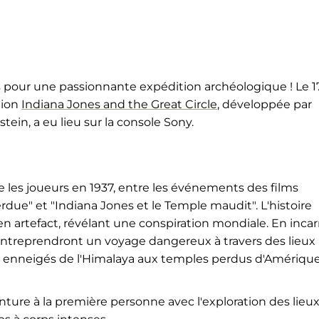
s pour une passionnante expédition archéologique ! Le 1
tion
Indiana Jones and the Great Circle
, développée par
in, a eu lieu sur la console Sony.
e les joueurs en 1937, entre les événements des films
erdue" et "Indiana Jones et le Temple maudit". L'histoire
 artefact, révélant une conspiration mondiale. En inca
 entreprendront un voyage dangereux à travers des lieux
s enneigés de l'Himalaya aux temples perdus d'Amériqu
ture à la première personne avec l'exploration des lieux,