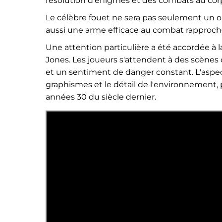
résolution d'énigmes et des combats au corp
Le célèbre fouet ne sera pas seulement un o
aussi une arme efficace au combat rapproch
Une attention particulière a été accordée à l
Jones. Les joueurs s'attendent à des scèn
et un sentiment de danger constant. L'aspect
graphismes et le détail de l'environnement
années 30 du siècle dernier.