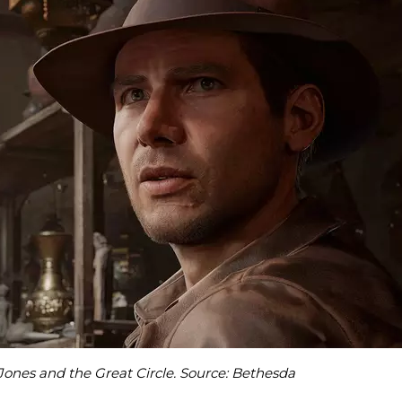
Jones and the Great Circle. Source: Bethesda