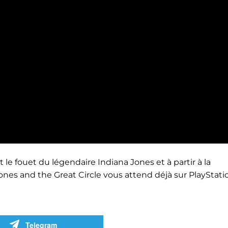
t le fouet du légendaire Indiana Jones et à partir à la
nes and the Great Circle vous attend déjà sur PlayStatio
Telegram