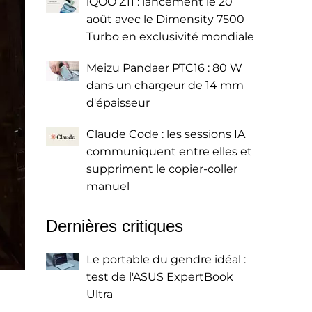
iQOO Z11 : lancement le 20
août avec le Dimensity 7500
Turbo en exclusivité mondiale
Meizu Pandaer PTC16 : 80 W
dans un chargeur de 14 mm
d'épaisseur
Claude Code : les sessions IA
communiquent entre elles et
suppriment le copier-coller
manuel
Dernières critiques
Le portable du gendre idéal :
test de l'ASUS ExpertBook
Ultra