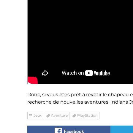
Donc, si vous êtes prêt à revêtir le chapeau e
recherche de nouvelles aventures, Indiana Jo
Jeux
Aventure
PlayStation
Facebook