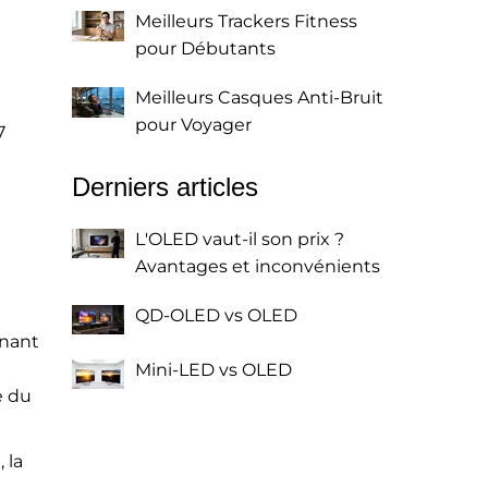
Meilleurs Trackers Fitness
pour Débutants
Meilleurs Casques Anti-Bruit
pour Voyager
7
Derniers articles
L'OLED vaut-il son prix ?
Avantages et inconvénients
QD-OLED vs OLED
rnant
Mini-LED vs OLED
e du
 la