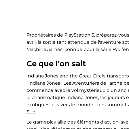
Propriétaires de PlayStation 5, préparez-vou
avril, la sortie tant attendue de l'aventure ac
MachineGames, connue pour la série Wolfenste
Ce que l'on sait
Indiana Jones and the Great Circle transport
"Indiana Jones : Les Aventuriers de l'arche p
commence avec le vol mystérieux d'un ancien
le charismatique Indiana Jones, les joueurs
exotiques à travers le monde - des sommet
Sud.
Le gameplay allie des éléments d'action-aven