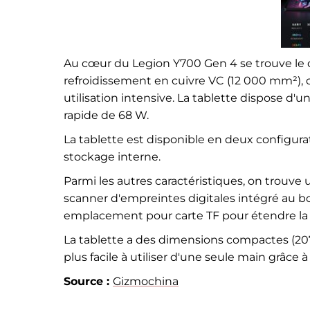
Au cœur du Legion Y700 Gen 4 se trouve le c
refroidissement en cuivre VC (12 000 mm²), qu
utilisation intensive. La tablette dispose d
rapide de 68 W.
La tablette est disponible en deux configura
stockage interne.
Parmi les autres caractéristiques, on trouve 
scanner d'empreintes digitales intégré au b
emplacement pour carte TF pour étendre la
La tablette a des dimensions compactes (207,
plus facile à utiliser d'une seule main grâce à
Source :
Gizmochina