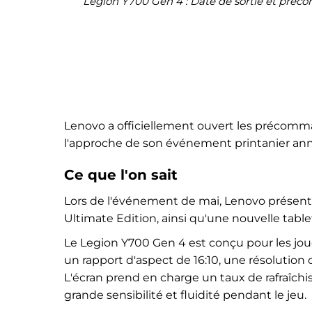
Legion Y700 Gen 4 : Date de sortie et préco
Lenovo a officiellement ouvert les précomm
l'approche de son événement printanier an
Ce que l'on sait
Lors de l'événement de mai, Lenovo présen
Ultimate Edition, ainsi qu'une nouvelle tabl
Le Legion Y700 Gen 4 est conçu pour les jou
un rapport d'aspect de 16:10, une résolution 
L'écran prend en charge un taux de rafraîchi
grande sensibilité et fluidité pendant le jeu.