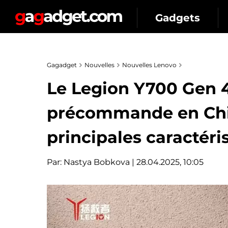
Gadgets
Gagadget
Nouvelles
Nouvelles Lenovo
Le Legion Y700 Gen 4
précommande en Chine
principales caractéri
Par:
Nastya Bobkova
| 28.04.2025, 10:05