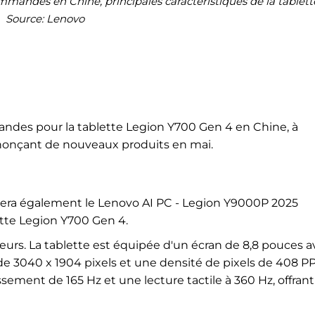
mmandes en Chine, principales caractéristiques de la tablett
Source: Lenovo
andes pour la tablette Legion Y700 Gen 4 en Chine, à
nonçant de nouveaux produits en mai.
tera également le Lenovo AI PC - Legion Y9000P 2025
ette Legion Y700 Gen 4.
eurs. La tablette est équipée d'un écran de 8,8 pouces a
de 3040 x 1904 pixels et une densité de pixels de 408 PP
ssement de 165 Hz et une lecture tactile à 360 Hz, offran