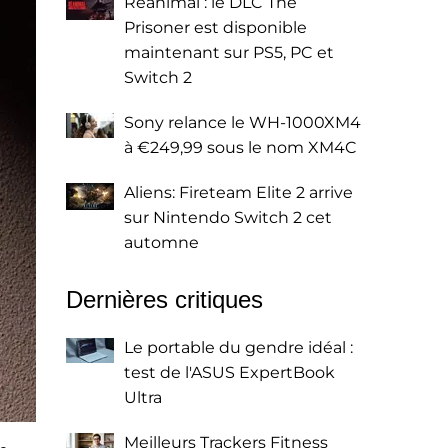
Reanimal : le DLC The
Prisoner est disponible
maintenant sur PS5, PC et
Switch 2
Sony relance le WH-1000XM4
à €249,99 sous le nom XM4C
Aliens: Fireteam Elite 2 arrive
sur Nintendo Switch 2 cet
automne
Dernières critiques
Le portable du gendre idéal :
test de l'ASUS ExpertBook
Ultra
Meilleurs Trackers Fitness