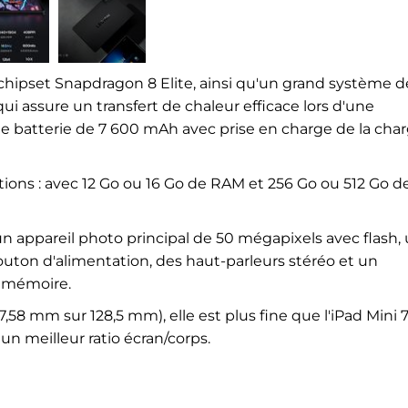
hipset Snapdragon 8 Elite, ainsi qu'un grand système d
i assure un transfert de chaleur efficace lors d'une
'une batterie de 7 600 mAh avec prise en charge de la cha
tions : avec 12 Go ou 16 Go de RAM et 256 Go ou 512 Go d
un appareil photo principal de 50 mégapixels avec flash,
outon d'alimentation, des haut-parleurs stéréo et un
 mémoire.
58 mm sur 128,5 mm), elle est plus fine que l'iPad Mini 7
 un meilleur ratio écran/corps.