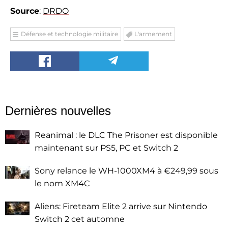
Source
:
DRDO
Défense et technologie militaire
L'armement
Dernières nouvelles
Reanimal : le DLC The Prisoner est disponible
maintenant sur PS5, PC et Switch 2
Sony relance le WH-1000XM4 à €249,99 sous
le nom XM4C
Aliens: Fireteam Elite 2 arrive sur Nintendo
Switch 2 cet automne