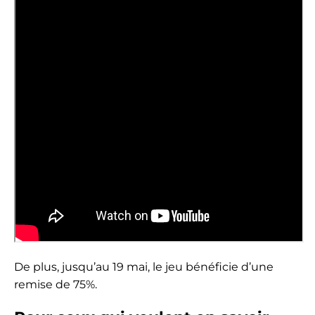
De plus, jusqu’au 19 mai, le jeu bénéficie d’une
remise de 75%.