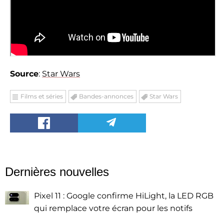
Source
:
Star Wars
Films et séries
Bandes-annonces
Star Wars
Dernières nouvelles
Pixel 11 : Google confirme HiLight, la LED RGB
qui remplace votre écran pour les notifs