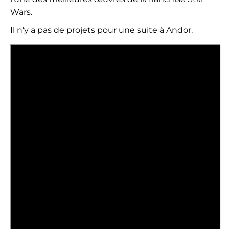
Wars.
Il n'y a pas de projets pour une suite à Andor.