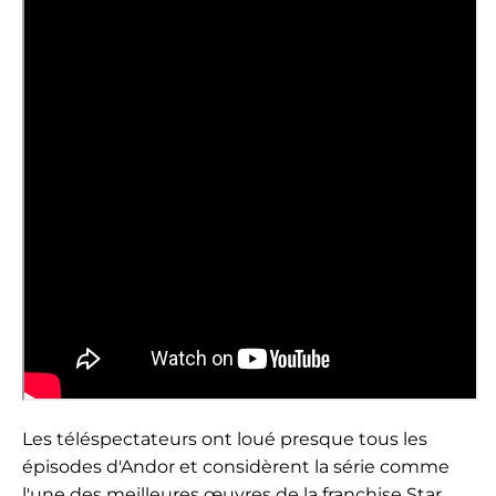
Les téléspectateurs ont loué presque tous les
épisodes d'Andor et considèrent la série comme
l'une des meilleures œuvres de la franchise Star