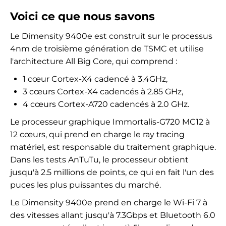
Voici ce que nous savons
Le Dimensity 9400e est construit sur le processus
4nm de troisième génération de TSMC et utilise
l'architecture All Big Core, qui comprend :
1 cœur Cortex-X4 cadencé à 3.4GHz,
3 cœurs Cortex-X4 cadencés à 2.85 GHz,
4 cœurs Cortex-A720 cadencés à 2.0 GHz.
Le processeur graphique Immortalis-G720 MC12 à
12 cœurs, qui prend en charge le ray tracing
matériel, est responsable du traitement graphique.
Dans les tests AnTuTu, le processeur obtient
jusqu'à 2.5 millions de points, ce qui en fait l'un des
puces les plus puissantes du marché.
Le Dimensity 9400e prend en charge le Wi-Fi 7 à
des vitesses allant jusqu'à 7.3Gbps et Bluetooth 6.0