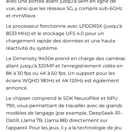
avec une portée allant jusqu'à 5km en ligne de
vue, ainsi que les réseaux 5G, y compris sub-6GHz
et mmWave.
Le processeur fonctionne avec LPDDR5X (jusqu'à
8533 MHz) et le stockage UFS 4.0 pour un
chargement rapide des données et une haute
réactivité du système.
Le Dimensity 9400e prend en charge des caméras
allant jusqu'à 320MP et l'enregistrement vidéo en
8K à 30 fps ou 4K à 60 fps. Un support pour les
écrans WQHD 180Hz et 4K 120Hz est également
annoncé.
Le chipset comprend le SDK NeuroPilot et NPU
790, vous permettant de travailler avec de grands
modèles de langage (par exemple, DeepSeek-R1-
Distill, Llama 7B, Llama 8B) directement sur
l'appareil. Pour les jeux, il y a la technologie de jeu