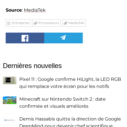
Source
:
MediaTek
Entreprise
Processeurs
MediaTek
Dernières nouvelles
Pixel 11 : Google confirme HiLight, la LED RGB
qui remplace votre écran pour les notifs
Minecraft sur Nintendo Switch 2 : date
confirmée et visuels améliorés
Demis Hassabis quitte la direction de Google
DeepMind pour devenir chef scientifique