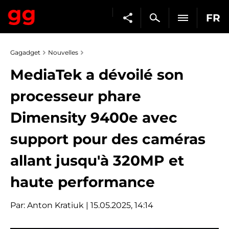
FR
Gagadget
Nouvelles
MediaTek a dévoilé son
processeur phare
Dimensity 9400e avec
support pour des caméras
allant jusqu'à 320MP et
haute performance
Par:
Anton Kratiuk
| 15.05.2025, 14:14