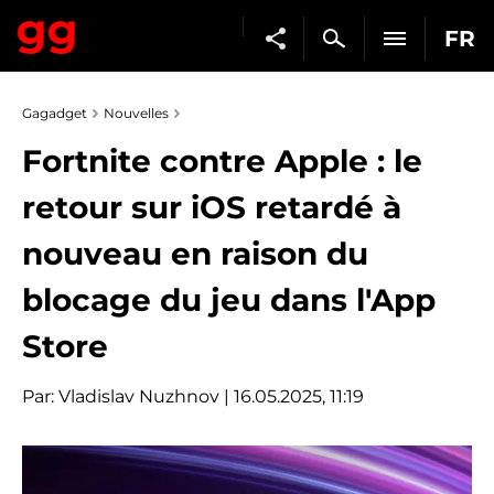
FR
Gagadget
Nouvelles
Fortnite contre Apple : le
retour sur iOS retardé à
nouveau en raison du
blocage du jeu dans l'App
Store
Par:
Vladislav Nuzhnov
| 16.05.2025, 11:19