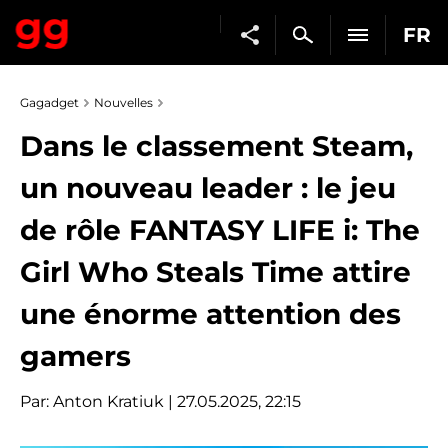
FR
Gagadget
Nouvelles
Dans le classement Steam,
un nouveau leader : le jeu
de rôle FANTASY LIFE i: The
Girl Who Steals Time attire
une énorme attention des
gamers
Par:
Anton Kratiuk
| 27.05.2025, 22:15