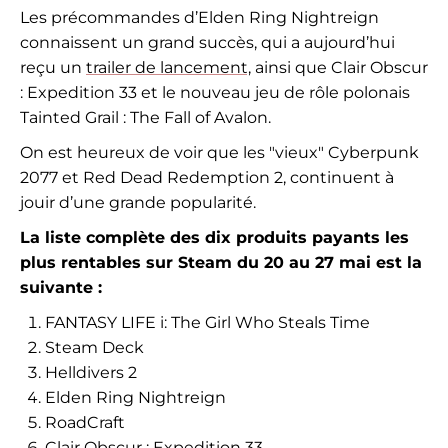
Les précommandes d’Elden Ring Nightreign
connaissent un grand succès, qui a aujourd’hui
reçu un
trailer de lancement,
ainsi que Clair Obscur
: Expedition 33 et le nouveau jeu de rôle polonais
Tainted Grail : The Fall of Avalon.
On est heureux de voir que les "vieux" Cyberpunk
2077 et Red Dead Redemption 2, continuent à
jouir d’une grande popularité.
La liste complète des dix produits payants les
plus rentables sur Steam du 20 au 27 mai est la
suivante :
FANTASY LIFE i: The Girl Who Steals Time
Steam Deck
Helldivers 2
Elden Ring Nightreign
RoadCraft
Clair Obscur : Expedition 33