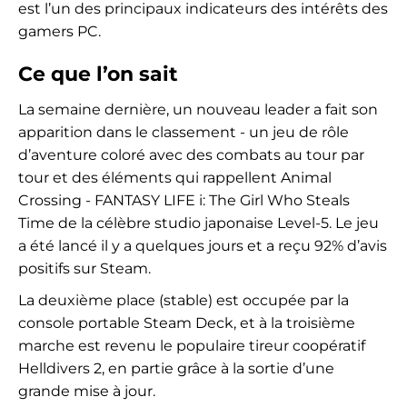
est l’un des principaux indicateurs des intérêts des
gamers PC.
Ce que l’on sait
La semaine dernière, un nouveau leader a fait son
apparition dans le classement - un jeu de rôle
d’aventure coloré avec des combats au tour par
tour et des éléments qui rappellent Animal
Crossing - FANTASY LIFE i: The Girl Who Steals
Time de la célèbre studio japonaise Level-5. Le jeu
a été lancé il y a quelques jours et a reçu 92% d’avis
positifs sur Steam.
La deuxième place (stable) est occupée par la
console portable Steam Deck, et à la troisième
marche est revenu le populaire tireur coopératif
Helldivers 2, en partie grâce à la sortie d’une
grande mise à jour.