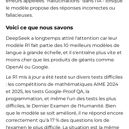
erreurs appelées "hallucinations" dans l'IA - lorsque
le modèle propose des réponses incorrectes ou
fallacieuses.
Voici ce que nous savons
DeepSeek a longtemps attiré l'attention car leur
modèle R1 fait partie des 10 meilleurs modèles de
langue à grande échelle, et il s'entraîne plus vite et
moins cher que les produits de géants comme
OpenAI ou Google.
Le R1 mis à jour a été testé sur divers tests difficiles
: les compétitions de mathématiques AIME 2024
et 2025, les tests Google-Proof QA, la
programmation, et même l'un des tests les plus
difficiles, le Dernier Examen de l'Humanité. Bien
que le modèle se soit amélioré, il ne répond encore
correctement qu'à 17 % des questions lors de
l'examen le plus difficile. La situation est la même