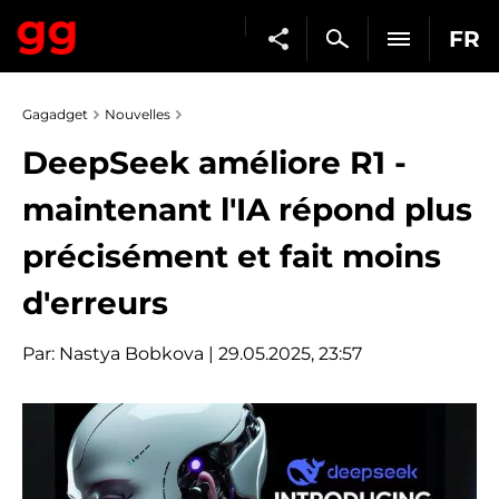
FR
Gagadget
Nouvelles
DeepSeek améliore R1 -
maintenant l'IA répond plus
précisément et fait moins
d'erreurs
Par:
Nastya Bobkova
| 29.05.2025, 23:57