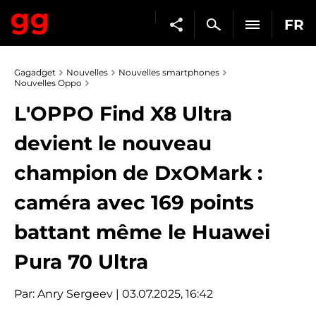
FR
Gagadget
Nouvelles
Nouvelles smartphones
Nouvelles Oppo
L'OPPO Find X8 Ultra
devient le nouveau
champion de DxOMark :
caméra avec 169 points
battant même le Huawei
Pura 70 Ultra
Par:
Anry Sergeev
| 03.07.2025, 16:42