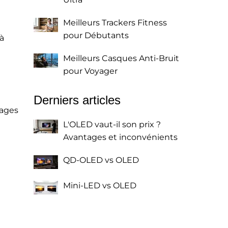
Meilleurs Trackers Fitness
pour Débutants
à
Meilleurs Casques Anti-Bruit
pour Voyager
Derniers articles
pages
L'OLED vaut-il son prix ?
Avantages et inconvénients
QD-OLED vs OLED
Mini-LED vs OLED