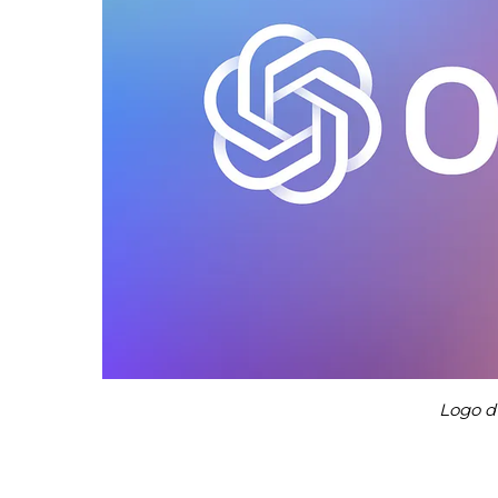
Logo d