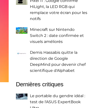
Pixel 11 : Google confirme
HiLight, la LED RGB qui
remplace votre écran pour les
notifs
Minecraft sur Nintendo
Switch 2 : date confirmée et
visuels améliorés
Demis Hassabis quitte la
direction de Google
DeepMind pour devenir chef
scientifique d'Alphabet
Dernières critiques
Le portable du gendre idéal :
test de l'ASUS ExpertBook
Ultra