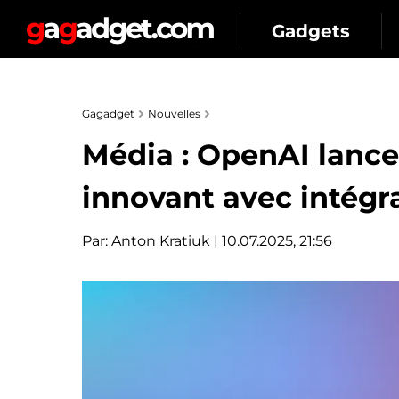
Gadgets
Gagadget
Nouvelles
Média : OpenAI lance
innovant avec intégr
Par:
Anton Kratiuk
| 10.07.2025, 21:56