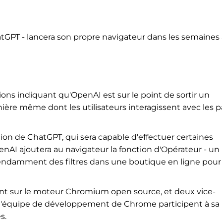
tGPT - lancera son propre navigateur dans les semaines 
ons indiquant qu'OpenAI est sur le point de sortir un
nière même dont les utilisateurs interagissent avec les 
ation de ChatGPT, qui sera capable d'effectuer certaines
enAI ajoutera au navigateur la fonction d'Opérateur - un
endamment des filtres dans une boutique en ligne pour
nt sur le moteur Chromium open source, et deux vice-
e l'équipe de développement de Chrome participent à sa
s.