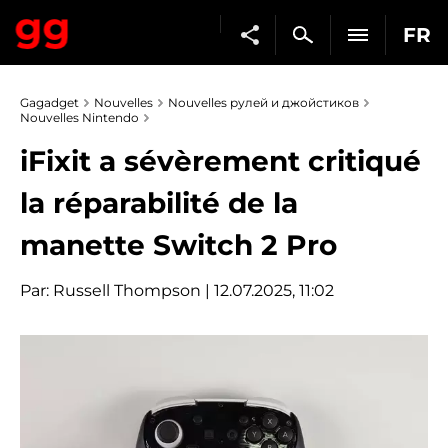
FR
Gagadget
Nouvelles
Nouvelles рулей и джойстиков
Nouvelles Nintendo
iFixit a sévèrement critiqué
la réparabilité de la
manette Switch 2 Pro
Par:
Russell Thompson
| 12.07.2025, 11:02