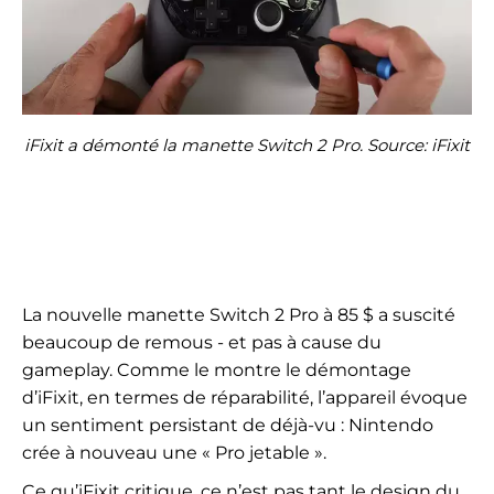
iFixit a démonté la manette Switch 2 Pro. Source: iFixit
La nouvelle manette Switch 2 Pro à 85 $ a suscité
beaucoup de remous - et pas à cause du
gameplay. Comme le montre le démontage
d’iFixit, en termes de réparabilité, l’appareil évoque
un sentiment persistant de déjà-vu : Nintendo
crée à nouveau une « Pro jetable ».
Ce qu’iFixit critique, ce n’est pas tant le design du