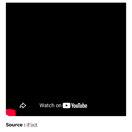
Source :
iFixit