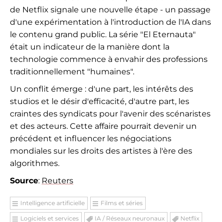
de Netflix signale une nouvelle étape - un passage
d'une expérimentation à l'introduction de l'IA dans
le contenu grand public. La série "El Eternauta"
était un indicateur de la manière dont la
technologie commence à envahir des professions
traditionnellement "humaines".
Un conflit émerge : d'une part, les intérêts des
studios et le désir d'efficacité, d'autre part, les
craintes des syndicats pour l'avenir des scénaristes
et des acteurs. Cette affaire pourrait devenir un
précédent et influencer les négociations
mondiales sur les droits des artistes à l'ère des
algorithmes.
Source
:
Reuters
Intelligence artificielle
Films et séries
Logiciels et services
IA / Réseaux neuronaux
Netflix