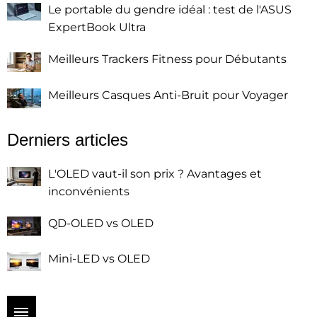
Le portable du gendre idéal : test de l'ASUS
ExpertBook Ultra
Meilleurs Trackers Fitness pour Débutants
Meilleurs Casques Anti-Bruit pour Voyager
Derniers articles
L'OLED vaut-il son prix ? Avantages et
inconvénients
QD-OLED vs OLED
Mini-LED vs OLED