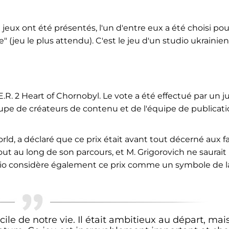
eux ont été présentés, l'un d'entre eux a été choisi pou
 (jeu le plus attendu). C'est le jeu d'un studio ukrainien
.R. 2 Heart of Chornobyl. Le vote a été effectué par un j
pe de créateurs de contenu et de l'équipe de publicat
d, a déclaré que ce prix était avant tout décerné aux f
ut au long de son parcours, et M. Grigorovich ne saurait
dio considère également ce prix comme un symbole de l
icile de notre vie. Il était ambitieux au départ, mais