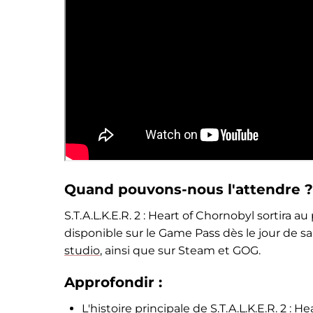
Quand pouvons-nous l'attendre ?
S.T.A.L.K.E.R. 2 : Heart of Chornobyl sortira 
disponible sur le Game Pass dès le jour de s
studio
, ainsi que sur Steam et GOG.
Approfondir :
L'histoire principale de S.T.A.L.K.E.R. 2 :