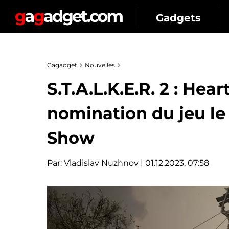
Gadgets
Gagadget
Nouvelles
S.T.A.L.K.E.R. 2 : Hea
nomination du jeu l
Show
Par:
Vladislav Nuzhnov
| 01.12.2023, 07:58