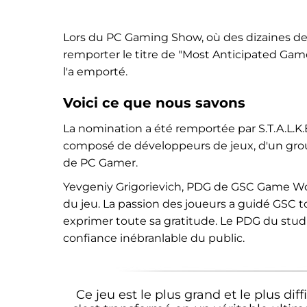
Lors du PC Gaming Show, où des dizaines de j
remporter le titre de "Most Anticipated Game"
l'a emporté.
Voici ce que nous savons
La nomination a été remportée par S.T.A.L.K.E
composé de développeurs de jeux, d'un grou
de PC Gamer.
Yevgeniy Grigorievich, PDG de GSC Game Worl
du jeu. La passion des joueurs a guidé GSC to
exprimer toute sa gratitude. Le PDG du stu
confiance inébranlable du public.
Ce jeu est le plus grand et le plus diff