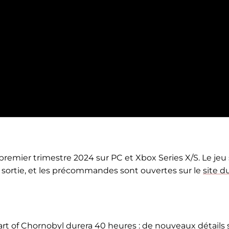
au premier trimestre 2024 sur PC et Xbox Series X/S. Le jeu
a sortie, et les précommandes sont ouvertes sur le
site d
 Heart of Chornobyl durera 40 heures : de nouveaux détails 