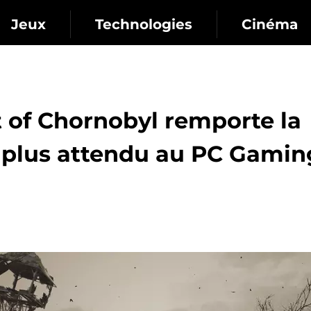
Jeux
Technologies
Cinéma
rt of Chornobyl remporte la
e plus attendu au PC Gamin