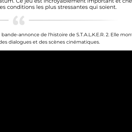
matum. Ce jeu est incroyablement important et che
les conditions les plus stressantes qui soient.
de-annonce de l'histoire de S.T.A.L.K.E.R. 2. Elle mon
 des dialogues et des scènes cinématiques.