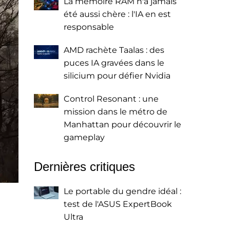
La mémoire RAM n'a jamais
été aussi chère : l'IA en est
responsable
AMD rachète Taalas : des
puces IA gravées dans le
silicium pour défier Nvidia
Control Resonant : une
mission dans le métro de
Manhattan pour découvrir le
gameplay
Dernières critiques
Le portable du gendre idéal :
test de l'ASUS ExpertBook
Ultra