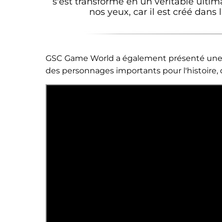
s'est transformé en un véritable ulti
nos yeux, car il est créé dans 
GSC Game World a également présenté une ban
des personnages importants pour l'histoire,