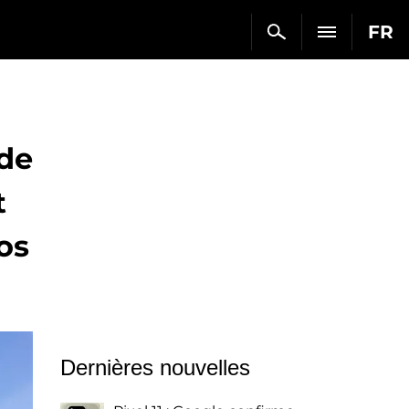
FR
 de
t
os
Dernières nouvelles