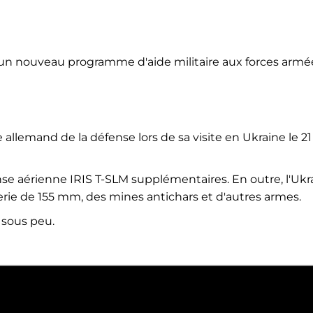
 un nouveau programme d'aide militaire aux forces armé
llemand de la défense lors de sa visite en Ukraine le 21
e aérienne IRIS T-SLM supplémentaires. En outre, l'Ukr
erie de 155 mm, des mines antichars et d'autres armes.
 sous peu.