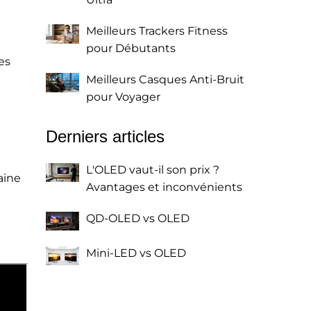
Meilleurs Trackers Fitness
pour Débutants
es
Meilleurs Casques Anti-Bruit
pour Voyager
Derniers articles
L'OLED vaut-il son prix ?
aine
Avantages et inconvénients
QD-OLED vs OLED
Mini-LED vs OLED