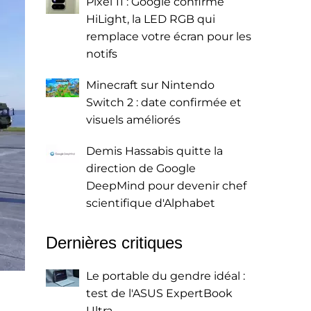
Pixel 11 : Google confirme
HiLight, la LED RGB qui
remplace votre écran pour les
notifs
Minecraft sur Nintendo
Switch 2 : date confirmée et
visuels améliorés
Demis Hassabis quitte la
direction de Google
DeepMind pour devenir chef
scientifique d'Alphabet
Dernières critiques
Le portable du gendre idéal :
test de l'ASUS ExpertBook
Ultra