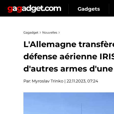
Gadgets
Gagadget
Nouvelles
L'Allemagne transfèr
défense aérienne IRI
d'autres armes d'une 
Par:
Myroslav Trinko
| 22.11.2023, 07:24