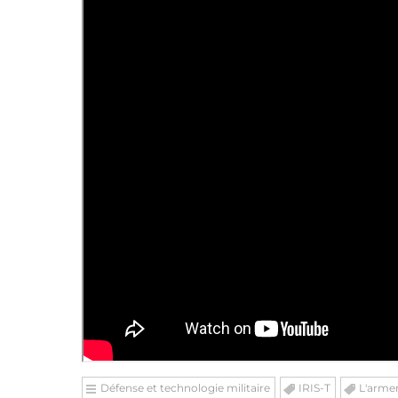
Défense et technologie militaire
IRIS-T
L'arm