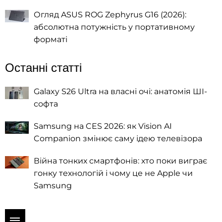
Огляд ASUS ROG Zephyrus G16 (2026):
абсолютна потужність у портативному
форматі
Останні статті
Galaxy S26 Ultra на власні очі: анатомія ШІ-
софта
Samsung на CES 2026: як Vision AI
Companion змінює саму ідею телевізора
Війна тонких смартфонів: хто поки виграє
гонку технологій і чому це не Apple чи
Samsung