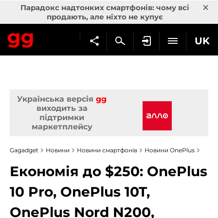
×
Парадокс надтонких смартфонів: чому всі
продають, але ніхто не купує
UK
Українська версія
gg
виходить за
підтримки
маркетплейсу
Gagadget
Новини
Новини смартфонів
Новини OnePlus
Економія до $250: OnePlus
10 Pro, OnePlus 10T,
OnePlus Nord N200,