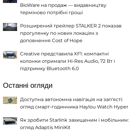
BioWare на продаж — видавництву
терміново потрібні гроші
Розширений трейлер STALKER 2 показав
прогулянку по нових локаціях з
доповнення Cost of Hope
Creative представила XF1: компактні
колонки отримали Hi-Res Audio, 72 Вт і
підтримку Bluetooth 6.0
Останні огляди
Доступна автономна навігація на зап'ясті:
огляд смарт-годинника Haylou Watch Hyper
Як зробити Starlink захищеним і мобільним:
огляд Adaptis MiniKit