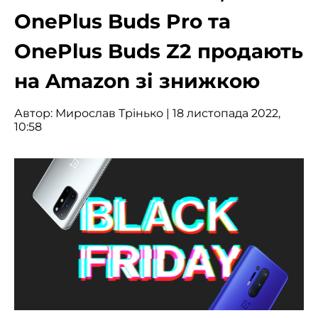
OnePlus Buds Pro та
OnePlus Buds Z2 продають
на Amazon зі знижкою
Автор:
Мирослав Трінько
| 18 листопада 2022,
10:58