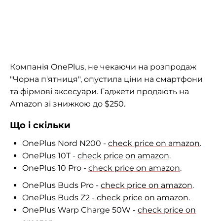
Компанія OnePlus, не чекаючи на розпродаж
"Чорна п'ятниця", опустила ціни на смартфони
та фірмові аксесуари. Гаджети продають на
Amazon зі знижкою до $250.
Що і скільки
OnePlus Nord N200 -
check price on amazon
.
OnePlus 10T -
check price on amazon
.
OnePlus 10 Pro -
check price on amazon
.
OnePlus Buds Pro -
check price on amazon
.
OnePlus Buds Z2 -
check price on amazon
.
OnePlus Warp Charge 50W -
check price on