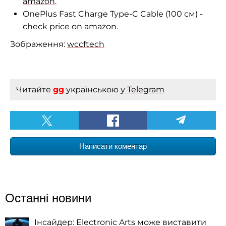
amazon
.
OnePlus Fast Charge Type-C Cable (100 см) -
check price on amazon
.
Зображення:
wccftech
Читайте
gg
українською
у Telegram
Написати коментар
Останні новини
Інсайдер: Electronic Arts може виставити