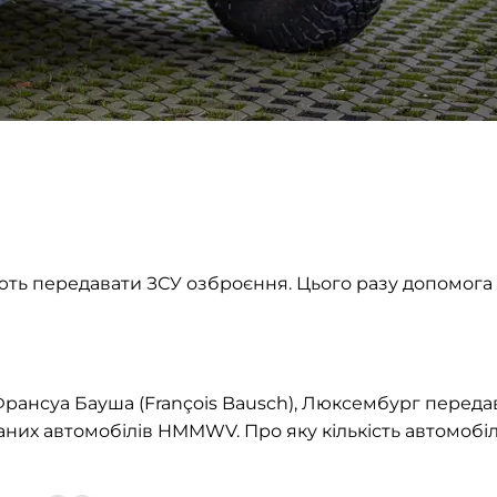
ть передавати ЗСУ озброєння. Цього разу допомога
Франсуа Бауша (François Bausch), Люксембург переда
их автомобілів HMMWV. Про яку кількість автомобіл