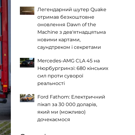
Легендарний шутер Quake
отримав безкоштовне
оновлення Dawn of the
Machine з дев'ятнадцятьма
новими картами,
саундтреком і секретами
Mercedes-AMG CLA 45 на
Нюрбургринзі: 680 кінських
сил проти суворої
реальності
Ford Fathom: Електричний
пікап за 30 000 доларів,
який ми (можливо)
дочекаємося