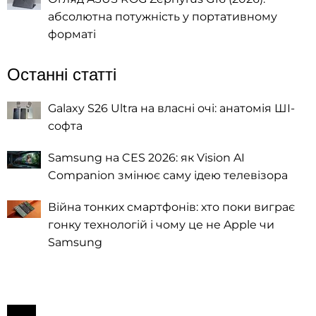
абсолютна потужність у портативному
форматі
Останні статті
Galaxy S26 Ultra на власні очі: анатомія ШІ-
софта
Samsung на CES 2026: як Vision AI
Companion змінює саму ідею телевізора
Війна тонких смартфонів: хто поки виграє
гонку технологій і чому це не Apple чи
Samsung