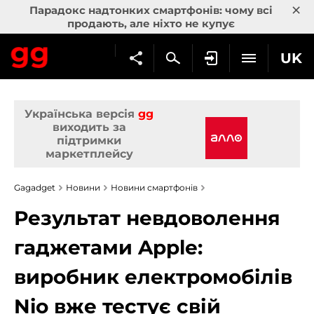
×
Парадокс надтонких смартфонів: чому всі
продають, але ніхто не купує
UK
Українська версія
gg
виходить за
підтримки
маркетплейсу
Gagadget
Новини
Новини смартфонів
Результат невдоволення
гаджетами Apple:
виробник електромобілів
Nio вже тестує свій