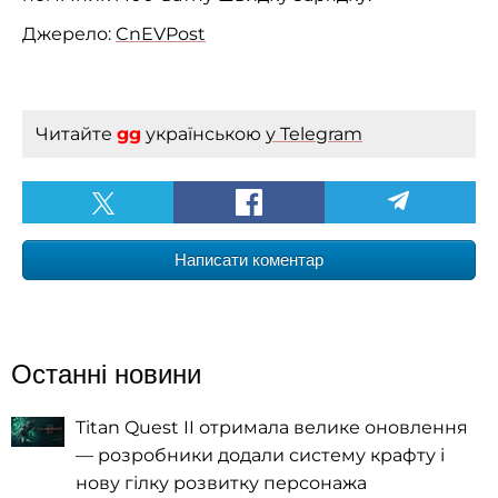
Джерело:
CnEVPost
Читайте
gg
українською
у Telegram
Написати коментар
Останні новини
Titan Quest II отримала велике оновлення
— розробники додали систему крафту і
нову гілку розвитку персонажа