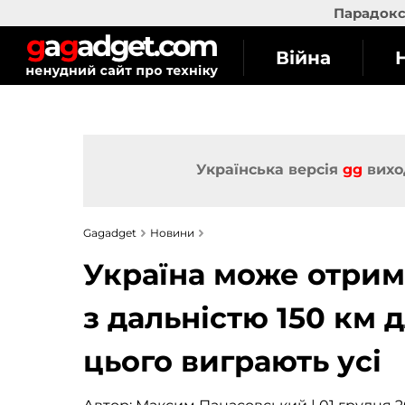
Парадокс 
Війна
Українська версія
gg
вихо
Gagadget
Новини
Україна може отрим
з дальністю 150 км 
цього виграють усі