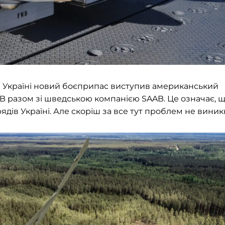
ти Україні новий боєприпас виступив американський
B разом зі шведською компанією SAAB. Це означає, 
дів Україні. Але скоріш за все тут проблем не виник