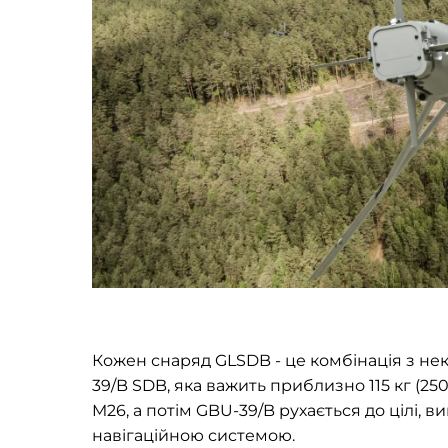
Кожен снаряд GLSDB - це комбінація з нек
39/B SDB, яка важить приблизно 115 кг (2
M26, а потім GBU-39/B рухається до цілі,
навігаційною системою.