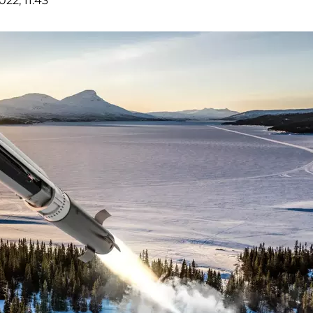
22, 11:43