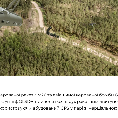
ерованої ракети M26 та авіаційної керованої бомби 
50 фунтів). GLSDB приводиться в рух ракетним двигун
 використовуючи вбудований GPS у парі з інерціальною