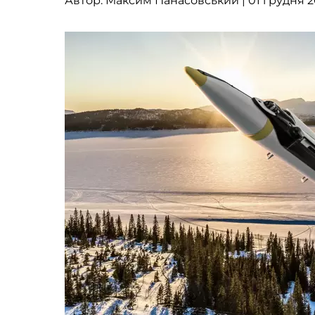
Автор:
Максим Панасовський
| 01 грудня 20