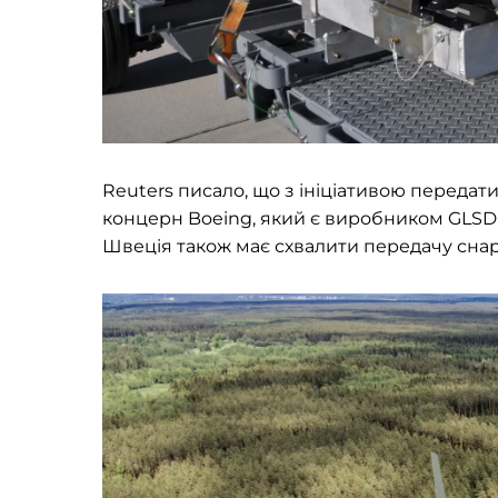
Reuters писало, що з ініціативою переда
концерн Boeing, який є виробником GLSD
Швеція також має схвалити передачу снаря