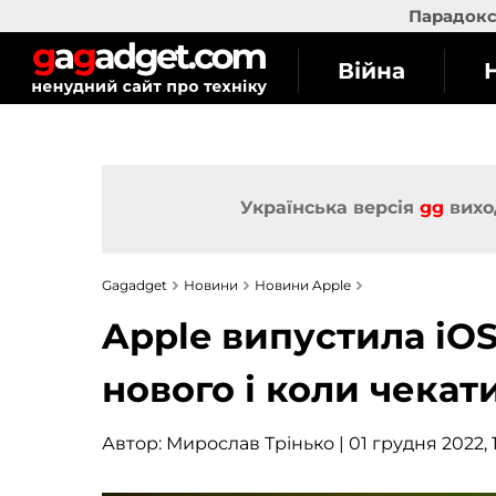
Парадокс 
Війна
Українська версія
gg
вихо
Gagadget
Новини
Новини Apple
Apple випустила iOS 
нового і коли чекат
Автор:
Мирослав Трінько
| 01 грудня 2022, 