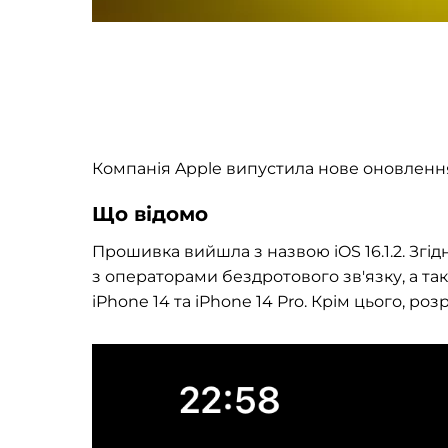
Компанія Apple випустила нове оновлення
Що відомо
Прошивка вийшла з назвою iOS 16.1.2. Згід
з операторами бездротового зв'язку, а та
iPhone 14 та iPhone 14 Pro. Крім цього, р