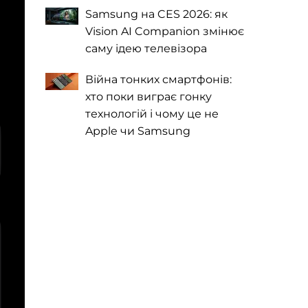
Samsung на CES 2026: як
Vision AI Companion змінює
саму ідею телевізора
Війна тонких смартфонів:
хто поки виграє гонку
технологій і чому це не
Apple чи Samsung