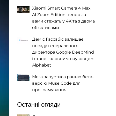
Xiaomi Smart Camera 4 Max
AI Zoom Edition: тепер за
вами стежать у 4K та з двома
об’єктивами
Деміс Гассабіс залишає
посаду генерального
директора Google DeepMind
і стане головним науковцем
Alphabet
Meta запустила ранню бета-
версію Muse Code для
програмування
Останні огляди