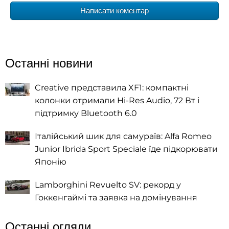
Написати коментар
Останні новини
Creative представила XF1: компактні
колонки отримали Hi-Res Audio, 72 Вт і
підтримку Bluetooth 6.0
Італійський шик для самураїв: Alfa Romeo
Junior Ibrida Sport Speciale їде підкорювати
Японію
Lamborghini Revuelto SV: рекорд у
Гоккенгаймі та заявка на домінування
Останні огляди