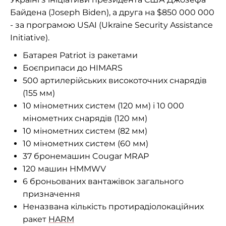
Байдена (Joseph Biden), а друга на $850 000 000
- за програмою USAI (Ukraine Security Assistance
Initiative).
Батарея Patriot із ракетами
Боєприпаси до HIMARS
500 артилерійських високоточних снарядів
(155 мм)
10 мінометних систем (120 мм) і 10 000
мінометних снарядів (120 мм)
10 мінометних систем (82 мм)
10 мінометних систем (60 мм)
37 бронемашин Cougar MRAP
120 машин HMMWV
6 броньованих вантажівок загального
призначення
Неназвана кількість протирадіолокаційних
ракет
HARM