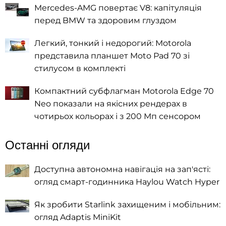
Mercedes-AMG повертає V8: капітуляція
перед BMW та здоровим глуздом
Легкий, тонкий і недорогий: Motorola
представила планшет Moto Pad 70 зі
стилусом в комплекті
Компактний субфлагман Motorola Edge 70
Neo показали на якісних рендерах в
чотирьох кольорах і з 200 Мп сенсором
Останні огляди
Доступна автономна навігація на зап'ясті:
огляд смарт-годинника Haylou Watch Hyper
Як зробити Starlink захищеним і мобільним:
огляд Adaptis MiniKit