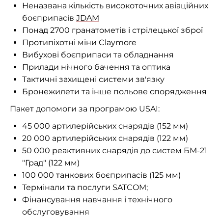
Неназвана кількість високоточних авіаційних
боєприпасів
JDAM
Понад 2700 гранатометів і стрілецької зброї
Протипіхотні міни Claymore
Вибухові боєприпаси та обладнання
Прилади нічного бачення та оптика
Тактичні захищені системи зв'язку
Бронежилети та інше польове спорядження
Пакет допомоги за програмою USAI:
45 000 артилерійських снарядів (152 мм)
20 000 артилерійських снарядів (122 мм)
50 000 реактивних снарядів до систем БМ-21
"Град" (122 мм)
100 000 танкових боєприпасів (125 мм)
Термінали та послуги SATCOM;
Фінансування навчання і технічного
обслуговування