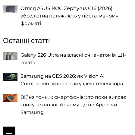
Огляд ASUS ROG Zephyrus G16 (2026):
абсолютна потужність у портативному
форматі
Останні статті
Galaxy S26 Ultra на власні очі: анатомія ШІ-
софта
Samsung на CES 2026: як Vision AI
Companion змінює саму ідею телевізора
Війна тонких смартфонів: хто поки виграє
гонку технологій і чому це не Apple чи
Samsung