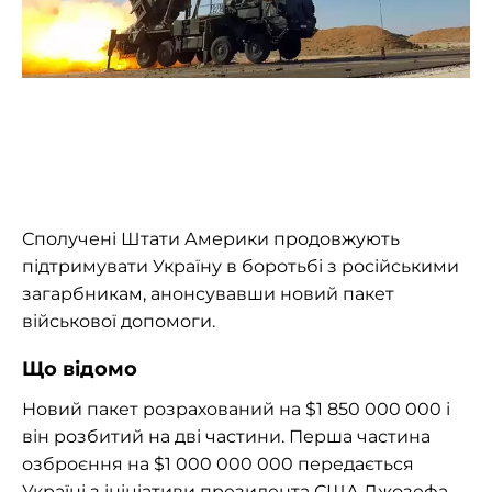
Сполучені Штати Америки продовжують
підтримувати Україну в боротьбі з російськими
загарбникам, анонсувавши новий пакет
військової допомоги.
Що відомо
Новий пакет розрахований на $1 850 000 000 і
він розбитий на дві частини. Перша частина
озброєння на $1 000 000 000 передається
Україні з ініціативи президента США Джозефа