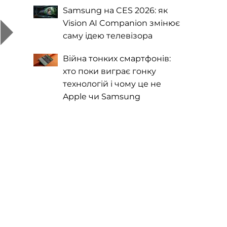
Samsung на CES 2026: як
Vision AI Companion змінює
саму ідею телевізора
Війна тонких смартфонів:
хто поки виграє гонку
технологій і чому це не
Apple чи Samsung