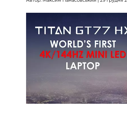
Автор:
Максим Панасовський
| 29 грудня 2