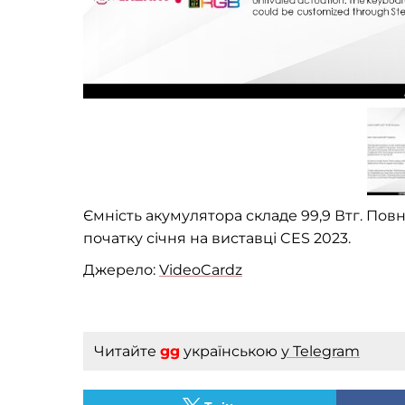
Ємність акумулятора складе 99,9 Втг. Повн
початку січня на виставці CES 2023.
Джерело:
VideoCardz
Читайте
gg
українською
у Telegram