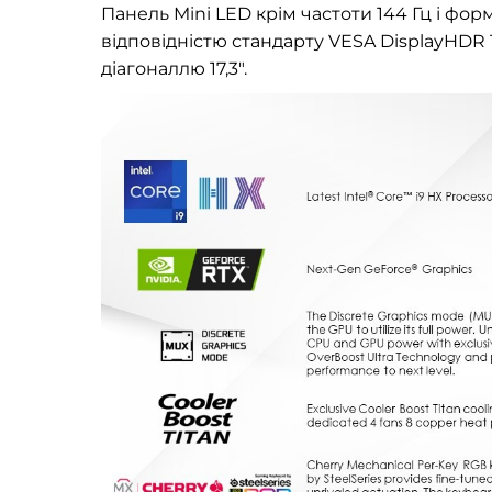
Панель Mini LED крім частоти 144 Гц і фор
відповідністю стандарту VESA DisplayHDR 
діагоналлю 17,3".