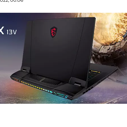
022, 00:06