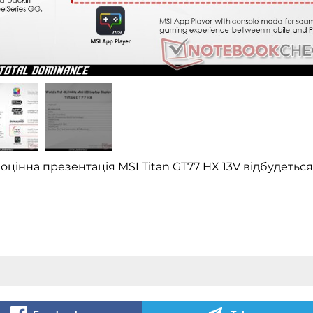
оцінна презентація MSI Titan GT77 HX 13V відбудеться