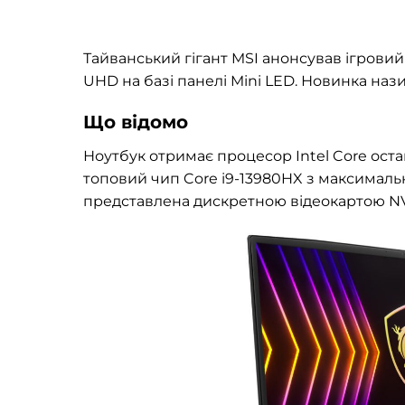
Тайванський гігант MSI анонсував ігровий
UHD на базі панелі Mini LED. Новинка нази
Що відомо
Ноутбук отримає процесор Intel Core ост
топовий чип Core i9-13980HX з максимальн
представлена дискретною відеокартою NVID