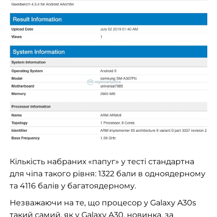
Кількість набраних «папуг» у тесті стандартна
для чіпа такого рівня: 1322 бали в одноядерному
та 4116 балів у багатоядерному.
Незважаючи на те, що процесор у Galaxy A30s
такий самий, як у Galaxy A30, новинка, за