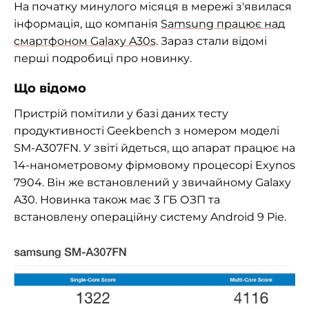
На початку минулого місяця в мережі з'явилася
інформація, що компанія
Samsung працює над
смартфоном Galaxy A30s
. Зараз стали відомі
перші подробиці про новинку.
Що відомо
Пристрій помітили у базі даних тесту
продуктивності Geekbench з номером моделі
SM-A307FN. У звіті йдеться, що апарат працює на
14-нанометровому фірмовому процесорі Exynos
7904. Він же встановлений у звичайному Galaxy
A30. Новинка також має 3 ГБ ОЗП та
встановлену операційну систему Android 9 Pie.