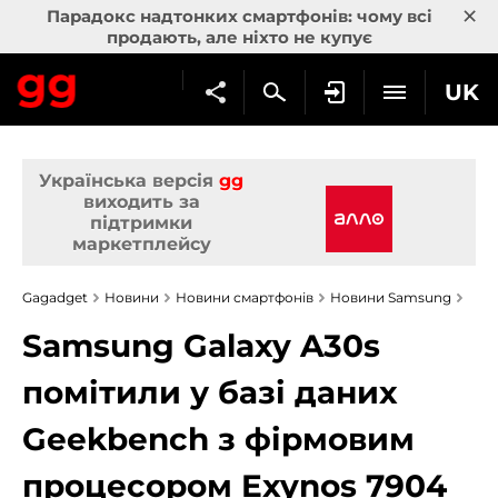
×
Парадокс надтонких смартфонів: чому всі
продають, але ніхто не купує
UK
Українська версія
gg
виходить за
підтримки
маркетплейсу
Gagadget
Новини
Новини смартфонів
Новини Samsung
Samsung Galaxy A30s
помітили у базі даних
Geekbench з фірмовим
процесором Exynos 7904