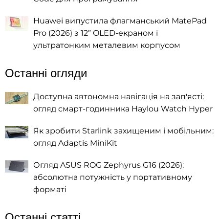
Huawei випустила флагманський MatePad
Pro (2026) з 12” OLED-екраном і
ультратонким металевим корпусом
Останні огляди
Доступна автономна навігація на зап'ясті:
огляд смарт-годинника Haylou Watch Hyper
Як зробити Starlink захищеним і мобільним:
огляд Adaptis MiniKit
Огляд ASUS ROG Zephyrus G16 (2026):
абсолютна потужність у портативному
форматі
Останні статті