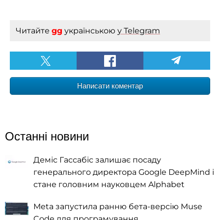
Читайте
gg
українською
у Telegram
Написати коментар
Останні новини
Деміс Гассабіс залишає посаду
генерального директора Google DeepMind і
стане головним науковцем Alphabet
Meta запустила ранню бета-версію Muse
Code для програмування