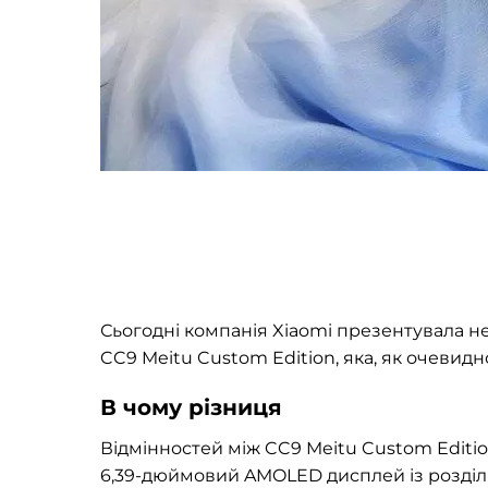
Сьогодні компанія Xiaomi презентувала 
CC9 Meitu Custom Edition, яка, як очевидн
В чому різниця
Відмінностей між CC9 Meitu Custom Editi
6,
39-дюймовий
AMOLED дисплей із розділь