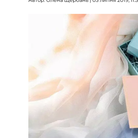
Автор:
Олена Щербань
| 03 липня 2019, 11: