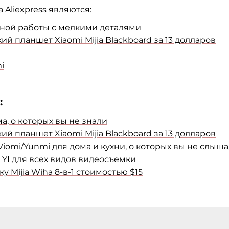
Aliexpress являются:
обной работы с мелкими деталями
планшет Xiaomi Mijia Blackboard за 13 долларов
i
:
ма, о которых вы не знали
планшет Xiaomi Mijia Blackboard за 13 долларов
Viomi/Yunmi для дома и кухни, о которых вы не слыш
 YI для всех видов видеосъемки
 Mijia Wiha 8-в-1 стоимостью $15