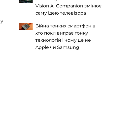
Vision AI Companion змінює
саму ідею телевізора
ny
Війна тонких смартфонів:
хто поки виграє гонку
технологій і чому це не
Apple чи Samsung