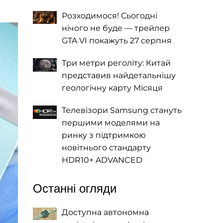
Розходимося! Сьогодні
нічого не буде — трейлер
GTA VI покажуть 27 серпня
Три метри реголіту: Китай
представив найдетальнішу
геологічну карту Місяця
Телевізори Samsung стануть
першими моделями на
ринку з підтримкою
новітнього стандарту
HDR10+ ADVANCED
Останні огляди
Доступна автономна