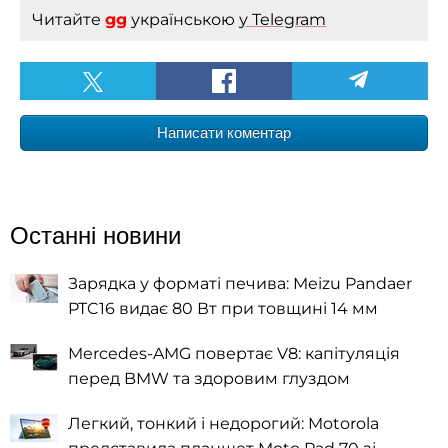
Читайте
gg
українською
у Telegram
Написати коментар
Останні новини
Зарядка у форматі печива: Meizu Pandaer
PTC16 видає 80 Вт при товщині 14 мм
Mercedes-AMG повертає V8: капітуляція
перед BMW та здоровим глуздом
Легкий, тонкий і недорогий: Motorola