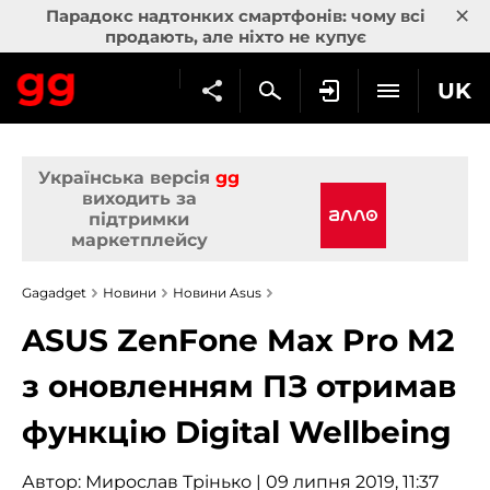
×
Парадокс надтонких смартфонів: чому всі
продають, але ніхто не купує
UK
Українська версія
gg
виходить за
підтримки
маркетплейсу
Gagadget
Новини
Новини Asus
ASUS ZenFone Max Pro M2
з оновленням ПЗ отримав
функцію Digital Wellbeing
Автор:
Мирослав Трінько
| 09 липня 2019, 11:37