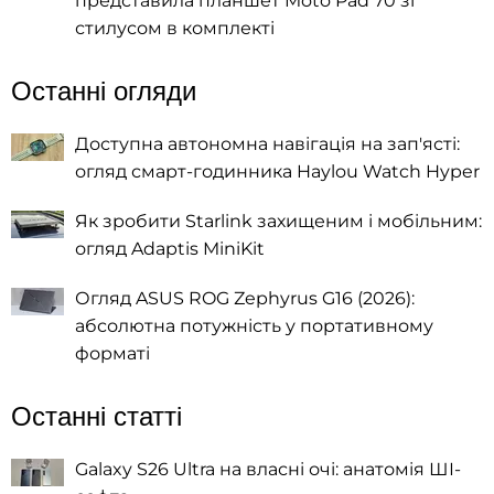
представила планшет Moto Pad 70 зі
стилусом в комплекті
Останні огляди
Доступна автономна навігація на зап'ясті:
огляд смарт-годинника Haylou Watch Hyper
Як зробити Starlink захищеним і мобільним:
огляд Adaptis MiniKit
Огляд ASUS ROG Zephyrus G16 (2026):
абсолютна потужність у портативному
форматі
Останні статті
Galaxy S26 Ultra на власні очі: анатомія ШІ-