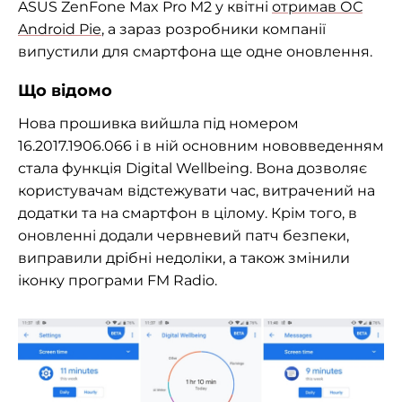
ASUS ZenFone Max Pro M2 у квітні
отримав ОС
Android Pie
, а зараз розробники компанії
випустили для смартфона ще одне оновлення.
Що відомо
Нова прошивка вийшла під номером
16.2017.1906.066 і в ній основним нововведенням
стала функція Digital Wellbeing. Вона дозволяє
користувачам відстежувати час, витрачений на
додатки та на смартфон в цілому. Крім того, в
оновленні додали червневий патч безпеки,
виправили дрібні недоліки, а також змінили
іконку програми FM Radio.