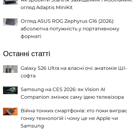
огляд Adaptis MiniKit
Огляд ASUS ROG Zephyrus G16 (2026):
абсолютна потужність у портативному
форматі
Останні статті
Galaxy S26 Ultra на власні очі: анатомія ШІ-
софта
Samsung на CES 2026: як Vision AI
Companion змінює саму ідею телевізора
Війна тонких смартфонів: хто поки виграє
гонку технологій і чому це не Apple чи
Samsung