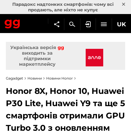
×
Парадокс надтонких смартфонів: чому всі
продають, але ніхто не купує
UK
Українська версія
gg
виходить за
підтримки
маркетплейсу
Gagadget
Новини
Новини Honor
Honor 8X, Honor 10, Huawei
P30 Lite, Huawei Y9 та ще 5
смартфонів отримали GPU
Turbo 3.0 з оновленням