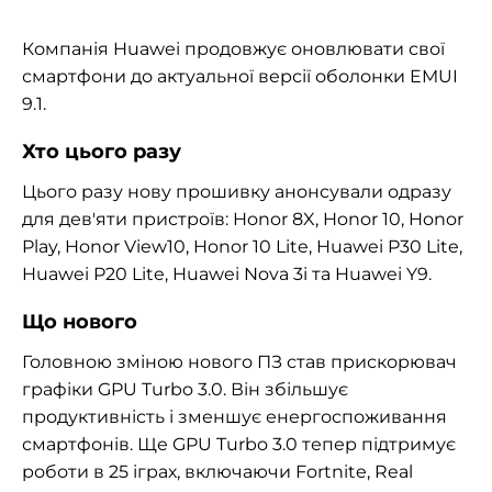
Компанія Huawei продовжує оновлювати свої
смартфони до актуальної версії оболонки EMUI
9.1.
Хто цього разу
Цього разу нову прошивку анонсували одразу
для дев'яти пристроїв: Honor 8X, Honor 10, Honor
Play, Honor View10, Honor 10 Lite, Huawei P30 Lite,
Huawei P20 Lite, Huawei Nova 3i та Huawei Y9.
Що нового
Головною зміною нового ПЗ став прискорювач
графіки GPU Turbo 3.0. Він збільшує
продуктивність і зменшує енергоспоживання
смартфонів. Ще GPU Turbo 3.0 тепер підтримує
роботи в 25 іграх, включаючи Fortnite, Real