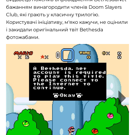
бажанням винагородити членів Doom Slayers
Club, які грають у класичну трилогію.
Користувачі ініціативу, м'яко кажучи, не оцінили
і закидали оригінальний твіт Bethesda
фотожабами.