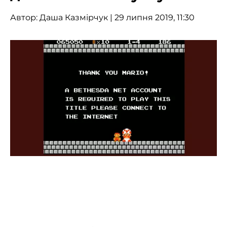
Автор:
Даша Казмірчук
| 29 липня 2019, 11:30