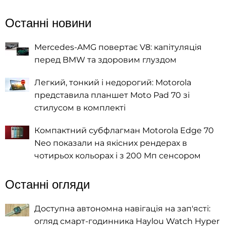
Останні новини
Mercedes-AMG повертає V8: капітуляція
перед BMW та здоровим глуздом
Легкий, тонкий і недорогий: Motorola
представила планшет Moto Pad 70 зі
стилусом в комплекті
Компактний субфлагман Motorola Edge 70
Neo показали на якісних рендерах в
чотирьох кольорах і з 200 Мп сенсором
Останні огляди
Доступна автономна навігація на зап'ясті:
огляд смарт-годинника Haylou Watch Hyper