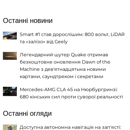
Останні новини
Smart #1 став дорослішим: 800 вольт, LiDAR
та «залізо» від Geely
Легендарний шутер Quake отримав
безкоштовне оновлення Dawn of the
Machine з дев'ятнадцятьма новими
картами, саундтреком і секретами
Mercedes-AMG CLA 45 на Нюрбургринзі:
680 кінських сил проти суворої реальності
Останні огляди
Доступна автономна навігація на зап'ясті: