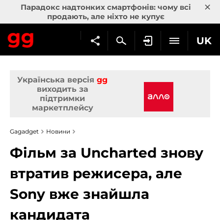
×
Парадокс надтонких смартфонів: чому всі
продають, але ніхто не купує
UK
Українська версія
gg
виходить за
підтримки
маркетплейсу
Gagadget
Новини
Фільм за Uncharted знову
втратив режисера, але
Sony вже знайшла
кандидата