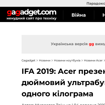
Парадокс 
Війна
Українська версія
gg
вихо
Gagadget
Новини
Новини ноутбуків
Новини Acer
IFA 2019: Acer през
дюймовий ультрабук
одного кілограма