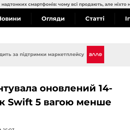
надтонких смартфонів: чому всі продають, але ніхто 
Новини
Огляди
Статті
І
дить за підтримки маркетплейсу
ентувала оновлений 14-
 Swift 5 вагою менше