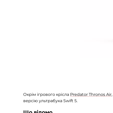
Окрім ігрового крісла
Predator Thronos Air
версію ультрабука Swift 5.
Що відомо