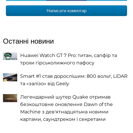
Написати коментар
Останні новини
Huawei Watch GT 7 Pro: титан, сапфір та
трохи гірськолижного пафосу
Smart #1 став дорослішим: 800 вольт, LiDAR
та «залізо» від Geely
Легендарний шутер Quake отримав
безкоштовне оновлення Dawn of the
Machine з дев'ятнадцятьма новими
картами, саундтреком і секретами